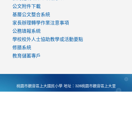
公文附件下載
基層公文整合系統
家長辦理轉學作業注意事項
公務填報系統
學校校外人士協助教學或活動要點
修膳系統
教育儲蓄專戶
桃園市觀音區上大國民小學 地址：328桃園市觀音區上大里
大湖路1段540號 電話:03-4901174 傳真:03-4900781 Desing
by
Zyinfo