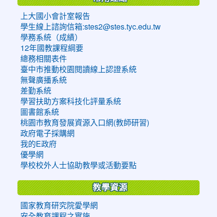
上大國小會計室報告
學生線上諮詢信箱:stes2@stes.tyc.edu.tw
學務系統（成績）
12年國教課程綱要
總務相關表件
臺中市推動校園閱讀線上認證系統
無聲廣播系統
差勤系統
學習扶助方案科技化評量系統
圖書館系統
桃園市教育發展資源入口網(教師研習)
政府電子採購網
我的E政府
優學網
學校校外人士協助教學或活動要點
教學資源
國家教育研究院愛學網
安全教育課程之實施