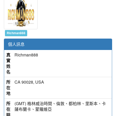
Richman888
個人訊息
真
Richman888
實
姓
名
所
CA 90028, USA
在
地
所
(GMT) 格林威治時間、倫敦、都柏林、里斯本、卡
在
薩布蘭卡、蒙羅維亞
時