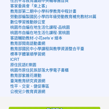
性別平等教育議題中央輔導團首頁
客家委員會「來上客」
教育部第二期中小學科學教育中程計畫
勞動部編製國民小學四年級勞動教育補充教材35篇
數位學習推動辦公室
桃園市自編在地生活化課程-品桃園
桃園市自編在地生活化課程-賞桃園
客語輔助教材-小花sefaˊeˋ繪本
教育部閩南語動畫網
教育部國民中小學課程與教學資源整合平臺
標準字體筆順學習網
ICRT
原住民語E樂園
桃園市原住民族部落大學電子書櫃
教育部紫錐花運動
臺灣教育研究資源網
性平、交安、健促專區
公視兒少教育資源網
:::