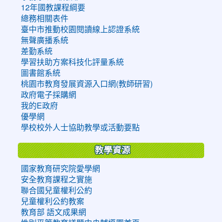
12年國教課程綱要
總務相關表件
臺中市推動校園閱讀線上認證系統
無聲廣播系統
差勤系統
學習扶助方案科技化評量系統
圖書館系統
桃園市教育發展資源入口網(教師研習)
政府電子採購網
我的E政府
優學網
學校校外人士協助教學或活動要點
教學資源
國家教育研究院愛學網
安全教育課程之實施
聯合國兒童權利公約
兒童權利公約教案
教育部 語文成果網