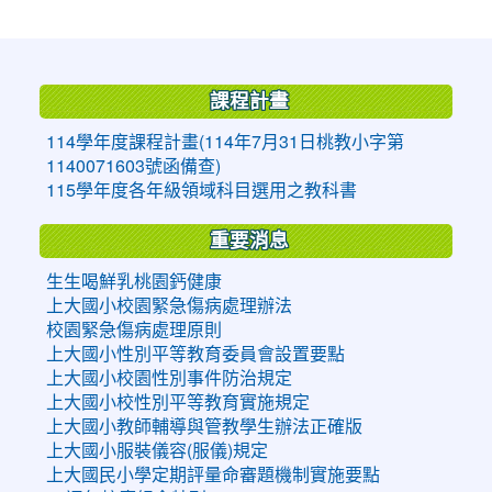
:::
課程計畫
114學年度課程計畫(114年7月31日桃教小字第
1140071603號函備查)
115學年度各年級領域科目選用之教科書
重要消息
生生喝鮮乳桃園鈣健康
上大國小校園緊急傷病處理辦法
校園緊急傷病處理原則
上大國小性別平等教育委員會設置要點
上大國小校園性別事件防治規定
上大國小校性別平等教育實施規定
上大國小教師輔導與管教學生辦法正確版
上大國小服裝儀容(服儀)規定
上大國民小學定期評量命審題機制實施要點