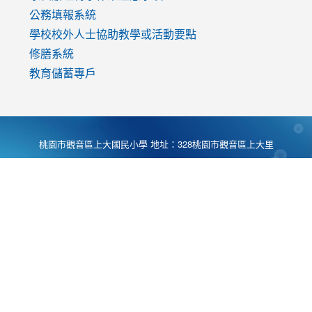
公務填報系統
學校校外人士協助教學或活動要點
修膳系統
教育儲蓄專戶
桃園市觀音區上大國民小學 地址：328桃園市觀音區上大里
大湖路1段540號 電話:03-4901174 傳真:03-4900781 Desing
by
Zyinfo