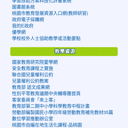
學習扶助方案科技化評量系統
圖書館系統
桃園市教育發展資源入口網(教師研習)
政府電子採購網
我的E政府
優學網
學校校外人士協助教學或活動要點
教學資源
國家教育研究院愛學網
安全教育課程之實施
聯合國兒童權利公約
兒童權利公約教案
教育部 語文成果網
性別平等教育議題中央輔導團首頁
客家委員會「來上客」
教育部第二期中小學科學教育中程計畫
勞動部編製國民小學四年級勞動教育補充教材35篇
數位學習推動辦公室
桃園市自編在地生活化課程-品桃園