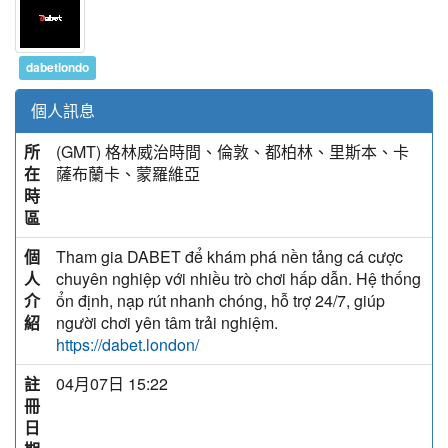
dabetlondo
個人訊息
所
(GMT) 格林威治時間、倫敦、都柏林、里斯本、卡
在
薩布蘭卡、蒙羅維亞
時
區
個
Tham gia DABET để khám phá nền tảng cá cược
人
chuyên nghiệp với nhiều trò chơi hấp dẫn. Hệ thống
介
ổn định, nạp rút nhanh chóng, hỗ trợ 24/7, giúp
紹
người chơi yên tâm trải nghiệm.
https://dabet.london/
註
04月07日 15:22
冊
日