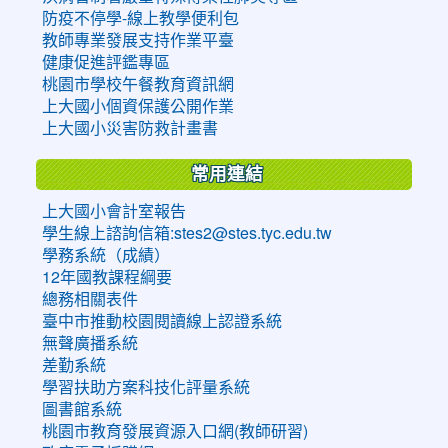
防疫不停學-線上教學便利包
教師專業發展支持作業平臺
健康促進評鑑專區
桃園市學校午餐教育資訊網
上大國小個資保護公開作業
上大國小災害防救計畫書
常用連結
上大國小會計室報告
學生線上諮詢信箱:stes2@stes.tyc.edu.tw
學務系統（成績）
12年國教課程綱要
總務相關表件
臺中市推動校園閱讀線上認證系統
無聲廣播系統
差勤系統
學習扶助方案科技化評量系統
圖書館系統
桃園市教育發展資源入口網(教師研習)