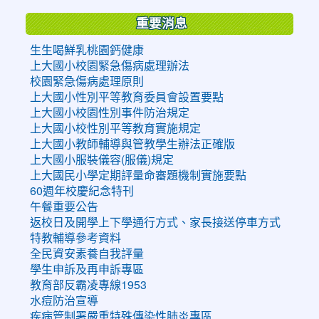
重要消息
生生喝鮮乳桃園鈣健康
上大國小校園緊急傷病處理辦法
校園緊急傷病處理原則
上大國小性別平等教育委員會設置要點
上大國小校園性別事件防治規定
上大國小校性別平等教育實施規定
上大國小教師輔導與管教學生辦法正確版
上大國小服裝儀容(服儀)規定
上大國民小學定期評量命審題機制實施要點
60週年校慶紀念特刊
午餐重要公告
返校日及開學上下學通行方式、家長接送停車方式
特教輔導參考資料
全民資安素養自我評量
學生申訴及再申訴專區
教育部反霸凌專線1953
水痘防治宣導
疾病管制署嚴重特殊傳染性肺炎專區