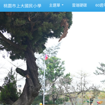
主選單
雲端硬碟
60週
桃園市上大國民小學