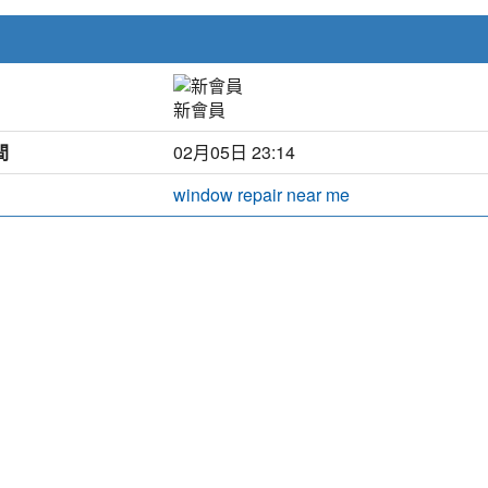
新會員
間
02月05日 23:14
window repair near me