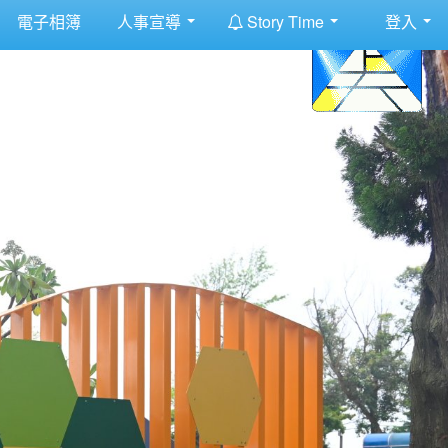
:::
電子相簿
人事宣導
Story Time
登入