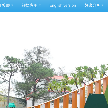
年校慶
評鑑專用
English version
好書分享