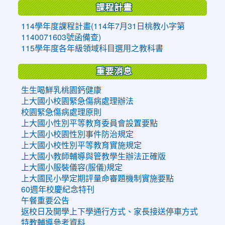
課程計畫
114學年度課程計畫(114年7月31日桃教小字第
1140071603號函備查)
115學年度各年級領域科目選用之教科書
重要消息
生生喝鮮乳桃園鈣健康
上大國小校園緊急傷病處理辦法
校園緊急傷病處理原則
上大國小性別平等教育委員會設置要點
上大國小校園性別事件防治規定
上大國小校性別平等教育實施規定
上大國小教師輔導與管教學生辦法正確版
上大國小服裝儀容(服儀)規定
上大國民小學定期評量命審題機制實施要點
60週年校慶紀念特刊
午餐重要公告
返校日及開學上下學通行方式、家長接送停車方式
特教輔導參考資料