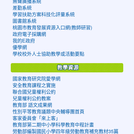
無聲廣播系統
差勤系統
學習扶助方案科技化評量系統
圖書館系統
桃園市教育發展資源入口網(教師研習)
政府電子採購網
我的E政府
優學網
學校校外人士協助教學或活動要點
教學資源
國家教育研究院愛學網
安全教育課程之實施
聯合國兒童權利公約
兒童權利公約教案
教育部 語文成果網
性別平等教育議題中央輔導團首頁
客家委員會「來上客」
教育部第二期中小學科學教育中程計畫
勞動部編製國民小學四年級勞動教育補充教材35篇