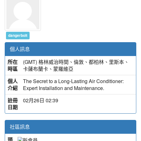
dangerbolt
個人訊息
所在
(GMT) 格林威治時間、倫敦、都柏林、里斯本、
時區
卡薩布蘭卡、蒙羅維亞
個人
The Secret to a Long-Lasting Air Conditioner:
介紹
Expert Installation and Maintenance.
註冊
02月26日 02:39
日期
社區訊息
頭