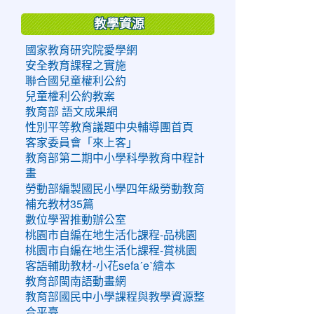
教學資源
國家教育研究院愛學網
安全教育課程之實施
聯合國兒童權利公約
兒童權利公約教案
教育部 語文成果網
性別平等教育議題中央輔導團首頁
客家委員會「來上客」
教育部第二期中小學科學教育中程計
畫
勞動部編製國民小學四年級勞動教育
補充教材35篇
數位學習推動辦公室
桃園市自編在地生活化課程-品桃園
桃園市自編在地生活化課程-賞桃園
客語輔助教材-小花sefaˊeˋ繪本
教育部閩南語動畫網
教育部國民中小學課程與教學資源整
合平臺