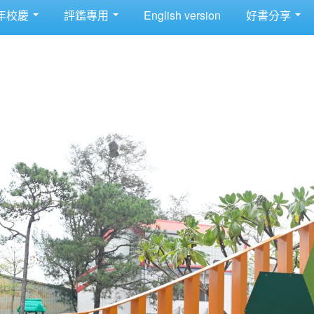
年校慶
評鑑專用
English version
好書分享