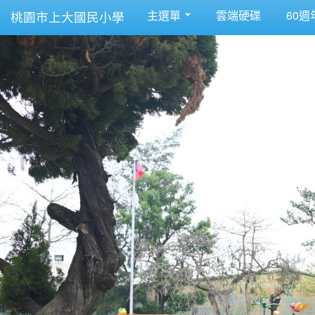
主選單
雲端硬碟
60週
桃園市上大國民小學