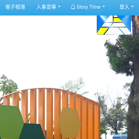
:::
電子相簿
人事宣導
Story Time
登入