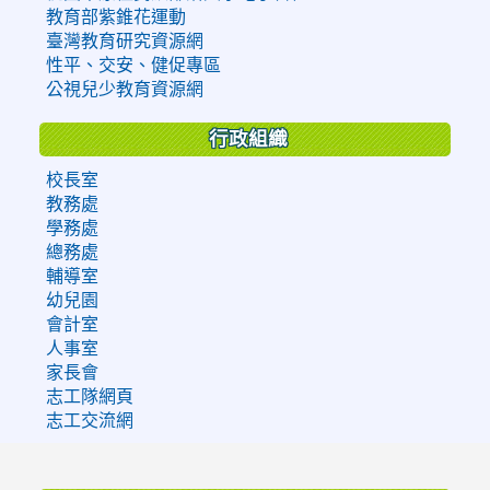
教育部紫錐花運動
臺灣教育研究資源網
性平、交安、健促專區
公視兒少教育資源網
行政組織
校長室
教務處
學務處
總務處
輔導室
幼兒園
會計室
人事室
家長會
志工隊網頁
志工交流網
:::