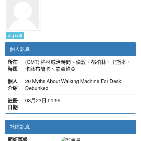
cityrat5
個人訊息
所在
(GMT) 格林威治時間、倫敦、都柏林、里斯本、
時區
卡薩布蘭卡、蒙羅維亞
個人
20 Myths About Walking Machine For Desk:
介紹
Debunked
註冊
03月23日 01:55
日期
社區訊息
頭銜等級