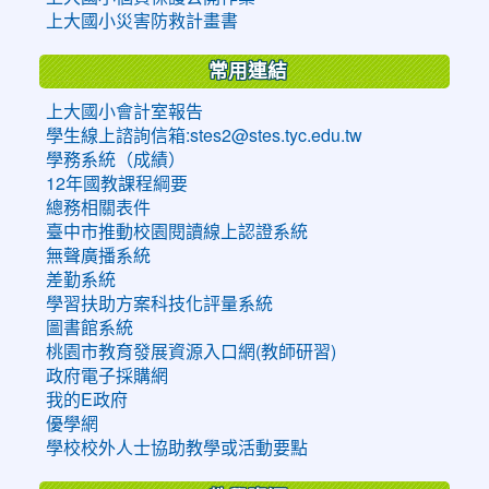
上大國小災害防救計畫書
常用連結
上大國小會計室報告
學生線上諮詢信箱:stes2@stes.tyc.edu.tw
學務系統（成績）
12年國教課程綱要
總務相關表件
臺中市推動校園閱讀線上認證系統
無聲廣播系統
差勤系統
學習扶助方案科技化評量系統
圖書館系統
桃園市教育發展資源入口網(教師研習)
政府電子採購網
我的E政府
優學網
學校校外人士協助教學或活動要點