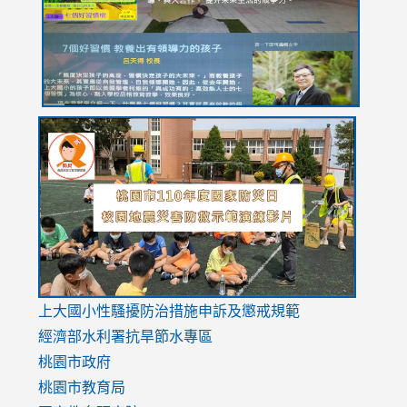
usp=sharing
link
link
link
to
to
to
https://drive.google.com/file/d/1AXdrxzgdGrHK7k94y0
https:/
https:/
usp=sharing
v=hC_g
v=hC_g
link
上大國小性騷擾防治措施
申訴及懲戒規範
to
經濟部水利署抗旱節水專區
https://www.youtube.com/watch?
桃園市政府
v=mfpNykQ0g4M
桃園市教育局