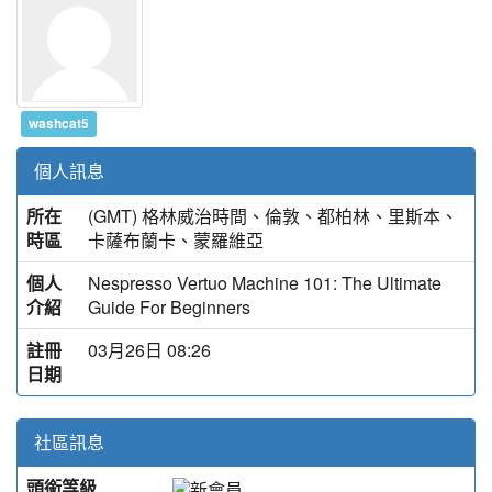
washcat5
個人訊息
所在
(GMT) 格林威治時間、倫敦、都柏林、里斯本、
時區
卡薩布蘭卡、蒙羅維亞
個人
Nespresso Vertuo Machine 101: The Ultimate
介紹
Guide For Beginners
註冊
03月26日 08:26
日期
社區訊息
頭銜等級