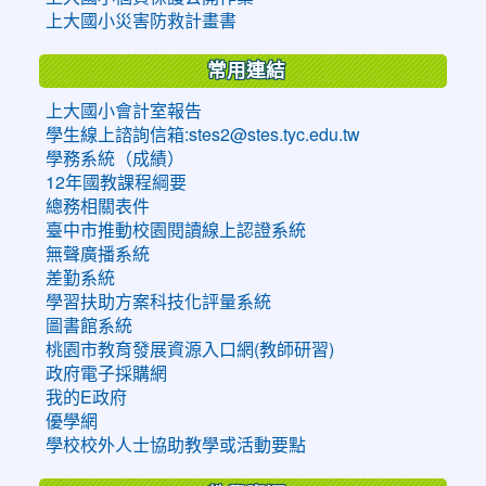
上大國小災害防救計畫書
常用連結
上大國小會計室報告
學生線上諮詢信箱:stes2@stes.tyc.edu.tw
學務系統（成績）
12年國教課程綱要
總務相關表件
臺中市推動校園閱讀線上認證系統
無聲廣播系統
差勤系統
學習扶助方案科技化評量系統
圖書館系統
桃園市教育發展資源入口網(教師研習)
政府電子採購網
我的E政府
優學網
學校校外人士協助教學或活動要點