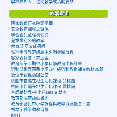
學校校外人士協助教學或活動要點
教學資源
國家教育研究院愛學網
安全教育課程之實施
聯合國兒童權利公約
兒童權利公約教案
教育部 語文成果網
性別平等教育議題中央輔導團首頁
客家委員會「來上客」
教育部第二期中小學科學教育中程計畫
勞動部編製國民小學四年級勞動教育補充教材35篇
數位學習推動辦公室
桃園市自編在地生活化課程-品桃園
桃園市自編在地生活化課程-賞桃園
客語輔助教材-小花sefaˊeˋ繪本
教育部閩南語動畫網
教育部國民中小學課程與教學資源整合平臺
標準字體筆順學習網
ICRT