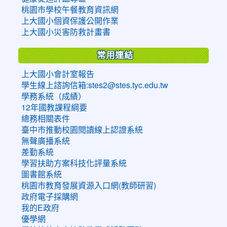
桃園市學校午餐教育資訊網
上大國小個資保護公開作業
上大國小災害防救計畫書
常用連結
上大國小會計室報告
學生線上諮詢信箱:stes2@stes.tyc.edu.tw
學務系統（成績）
12年國教課程綱要
總務相關表件
臺中市推動校園閱讀線上認證系統
無聲廣播系統
差勤系統
學習扶助方案科技化評量系統
圖書館系統
桃園市教育發展資源入口網(教師研習)
政府電子採購網
我的E政府
優學網