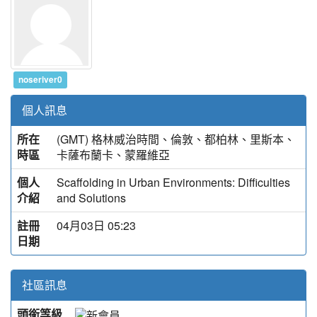
noseriver0
個人訊息
所在
(GMT) 格林威治時間、倫敦、都柏林、里斯本、
時區
卡薩布蘭卡、蒙羅維亞
個人
Scaffolding in Urban Environments: Difficulties
介紹
and Solutions
註冊
04月03日 05:23
日期
社區訊息
頭銜等級