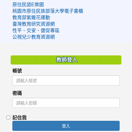
原住民語E樂園
桃園市原住民族部落大學電子書櫃
教育部紫錐花運動
臺灣教育研究資源網
性平、交安、健促專區
公視兒少教育資源網
:::
教師登入
帳號
密碼
記住我
登入