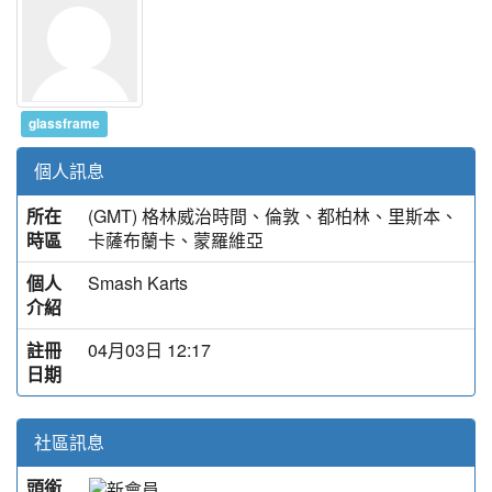
glassframe
個人訊息
所在
(GMT) 格林威治時間、倫敦、都柏林、里斯本、
時區
卡薩布蘭卡、蒙羅維亞
個人
Smash Karts
介紹
註冊
04月03日 12:17
日期
社區訊息
頭銜