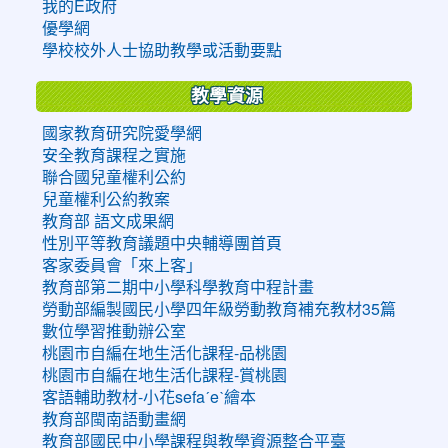
我的E政府
優學網
學校校外人士協助教學或活動要點
教學資源
國家教育研究院愛學網
安全教育課程之實施
聯合國兒童權利公約
兒童權利公約教案
教育部 語文成果網
性別平等教育議題中央輔導團首頁
客家委員會「來上客」
教育部第二期中小學科學教育中程計畫
勞動部編製國民小學四年級勞動教育補充教材35篇
數位學習推動辦公室
桃園市自編在地生活化課程-品桃園
桃園市自編在地生活化課程-賞桃園
客語輔助教材-小花sefaˊeˋ繪本
教育部閩南語動畫網
教育部國民中小學課程與教學資源整合平臺