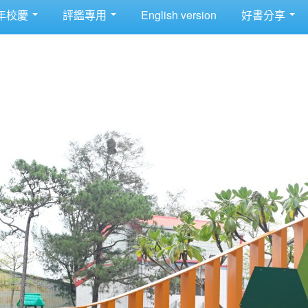
年校慶
評鑑專用
English version
好書分享