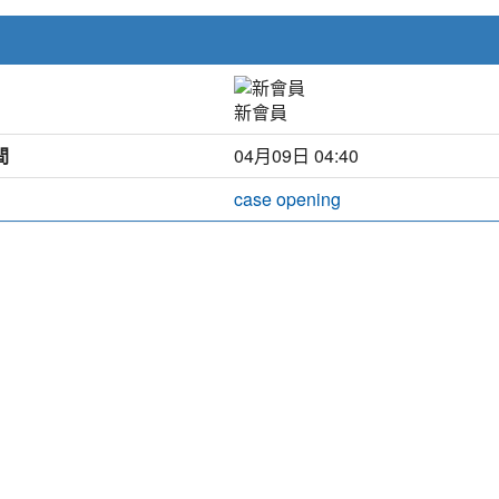
新會員
間
04月09日 04:40
case opening