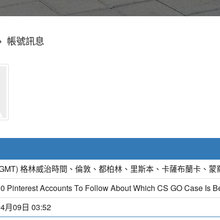
»
帳號訊息
(GMT) 格林威治時間、倫敦、都柏林、里斯本、卡薩布蘭卡、蒙
0 Pinterest Accounts To Follow About Which CS GO Case Is B
04月09日 03:52