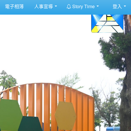
:::
電子相簿
人事宣導
Story Time
登入