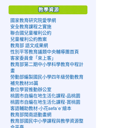
教學資源
國家教育研究院愛學網
安全教育課程之實施
聯合國兒童權利公約
兒童權利公約教案
教育部 語文成果網
性別平等教育議題中央輔導團首頁
客家委員會「來上客」
教育部第二期中小學科學教育中程計
畫
勞動部編製國民小學四年級勞動教育
補充教材35篇
數位學習推動辦公室
桃園市自編在地生活化課程-品桃園
桃園市自編在地生活化課程-賞桃園
客語輔助教材-小花sefaˊeˋ繪本
教育部閩南語動畫網
教育部國民中小學課程與教學資源整
合平臺