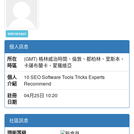
mirrorcact
個人訊息
所在
(GMT) 格林威治時間、倫敦、都柏林、里斯本、
時區
卡薩布蘭卡、蒙羅維亞
個人
10 SEO Software Tools Tricks Experts
介紹
Recommend
註冊
04月25日 10:20
日期
社區訊息
頭銜等級