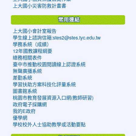
上大國小災害防救計畫書
常用連結
上大國小會計室報告
學生線上諮詢信箱:stes2@stes.tyc.edu.tw
學務系統（成績）
12年國教課程綱要
總務相關表件
臺中市推動校園閱讀線上認證系統
無聲廣播系統
差勤系統
學習扶助方案科技化評量系統
圖書館系統
桃園市教育發展資源入口網(教師研習)
政府電子採購網
我的E政府
優學網
學校校外人士協助教學或活動要點