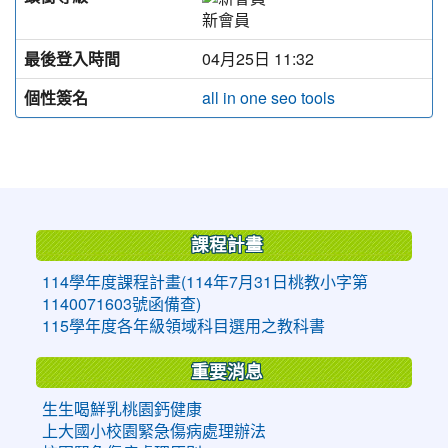
新會員
最後登入時間
04月25日 11:32
個性簽名
all in one seo tools
:::
課程計畫
114學年度課程計畫(114年7月31日桃教小字第
1140071603號函備查)
115學年度各年級領域科目選用之教科書
重要消息
生生喝鮮乳桃園鈣健康
上大國小校園緊急傷病處理辦法