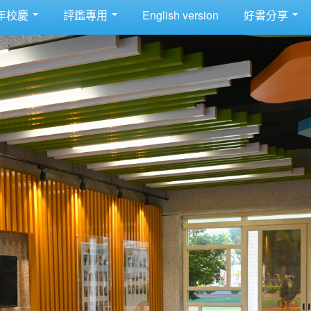
年校慶
評鑑專用
English version
好書分享