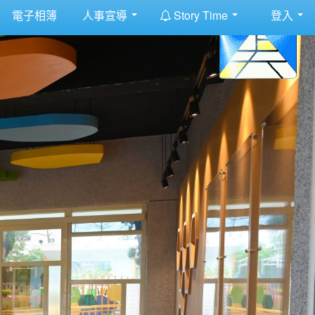
:::
電子相簿
人事宣導
Story Time
登入