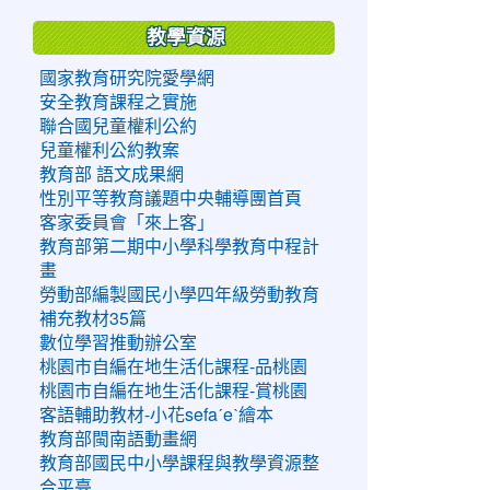
教學資源
國家教育研究院愛學網
安全教育課程之實施
聯合國兒童權利公約
兒童權利公約教案
教育部 語文成果網
性別平等教育議題中央輔導團首頁
客家委員會「來上客」
教育部第二期中小學科學教育中程計
畫
勞動部編製國民小學四年級勞動教育
補充教材35篇
數位學習推動辦公室
桃園市自編在地生活化課程-品桃園
桃園市自編在地生活化課程-賞桃園
客語輔助教材-小花sefaˊeˋ繪本
教育部閩南語動畫網
教育部國民中小學課程與教學資源整
合平臺