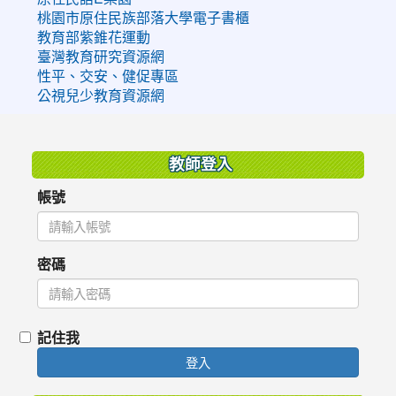
桃園市原住民族部落大學電子書櫃
教育部紫錐花運動
臺灣教育研究資源網
性平、交安、健促專區
公視兒少教育資源網
:::
教師登入
帳號
密碼
記住我
登入