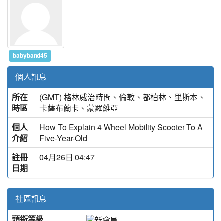
babyband45
個人訊息
所在
(GMT) 格林威治時間、倫敦、都柏林、里斯本、
時區
卡薩布蘭卡、蒙羅維亞
個人
How To Explain 4 Wheel Mobility Scooter To A
介紹
Five-Year-Old
註冊
04月26日 04:47
日期
社區訊息
頭銜等級