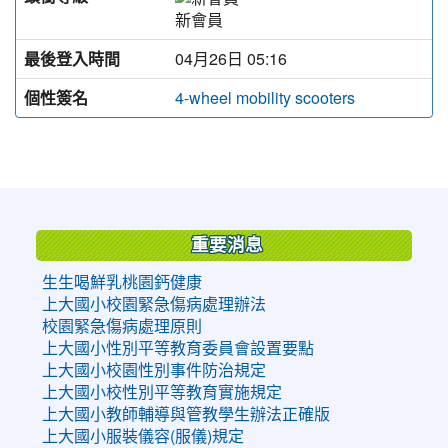
新會員
最後登入時間
04月26日 05:16
個性簽名
4-wheel mobility scooters
:::
重要消息
生生喝鮮乳桃園鈣健康
上大國小校園緊急傷病處理辦法
校園緊急傷病處理原則
上大國小性別平等教育委員會設置要點
上大國小校園性別事件防治規定
上大國小校性別平等教育實施規定
上大國小教師輔導與管教學生辦法正確版
上大國小服裝儀容(服儀)規定