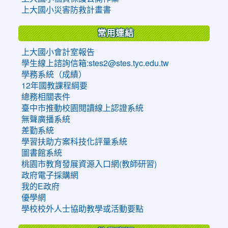
上大國小災害防救計畫書
常用連結
上大國小會計室報告
學生線上諮詢信箱:stes2@stes.tyc.edu.tw
學務系統（成績）
12年國教課程綱要
總務相關表件
臺中市推動校園閱讀線上認證系統
無聲廣播系統
差勤系統
學習扶助方案科技化評量系統
圖書館系統
桃園市教育發展資源入口網(教師研習)
政府電子採購網
我的E政府
優學網
學校校外人士協助教學或活動要點