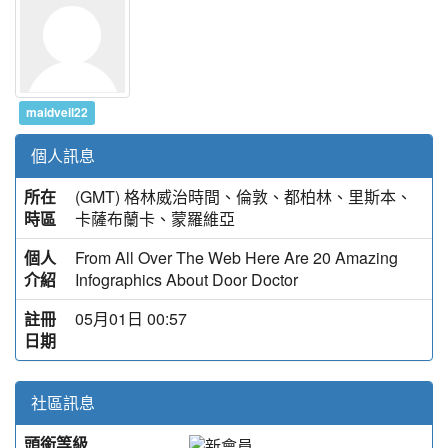
maidveil22
個人訊息
所在
(GMT) 格林威治時間、倫敦、都柏林、里斯本、
時區
卡薩布蘭卡、蒙羅維亞
個人
From All Over The Web Here Are 20 Amazing
介紹
Infographics About Door Doctor
註冊
05月01日 00:57
日期
社區訊息
頭銜等級