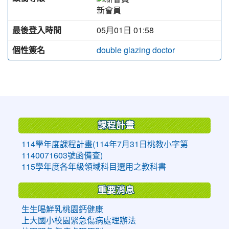
新會員
最後登入時間
05月01日 01:58
個性簽名
double glazing doctor
:::
課程計畫
114學年度課程計畫(114年7月31日桃教小字第
1140071603號函備查)
115學年度各年級領域科目選用之教科書
重要消息
生生喝鮮乳桃園鈣健康
上大國小校園緊急傷病處理辦法