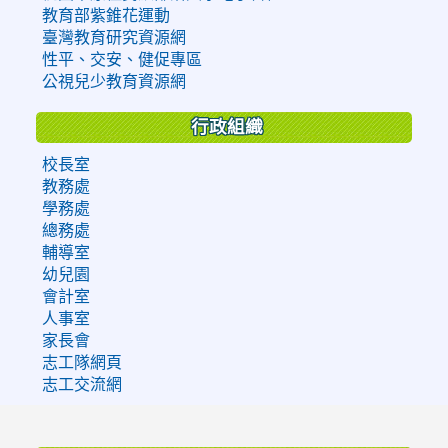
教育部紫錐花運動
臺灣教育研究資源網
性平、交安、健促專區
公視兒少教育資源網
行政組織
校長室
教務處
學務處
總務處
輔導室
幼兒園
會計室
人事室
家長會
志工隊網頁
志工交流網
:::