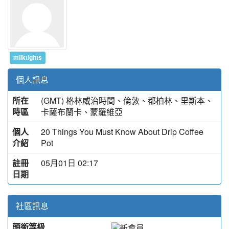
milktights
個人訊息
所在
(GMT) 格林威治時間、倫敦、都柏林、里斯本、
時區
卡薩布蘭卡、蒙羅維亞
個人
20 Things You Must Know About Drip Coffee
介紹
Pot
註冊
05月01日 02:17
日期
社區訊息
頭銜等級