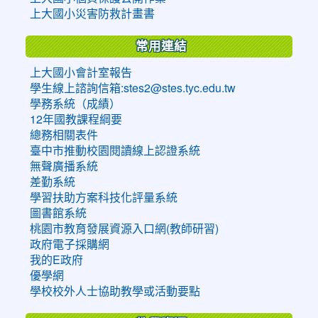
上大國小災害防救計畫書
常用連結
上大國小會計室報告
學生線上諮詢信箱:stes2@stes.tyc.edu.tw
學務系統（成績）
12年國教課程綱要
總務相關表件
臺中市推動校園閱讀線上認證系統
無聲廣播系統
差勤系統
學習扶助方案科技化評量系統
圖書館系統
桃園市教育發展資源入口網(教師研習)
政府電子採購網
我的E政府
優學網
學校校外人士協助教學或活動要點