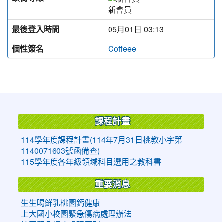
新會員
最後登入時間
05月01日 03:13
個性簽名
Coffeee
:::
課程計畫
114學年度課程計畫(114年7月31日桃教小字第
1140071603號函備查)
115學年度各年級領域科目選用之教科書
重要消息
生生喝鮮乳桃園鈣健康
上大國小校園緊急傷病處理辦法