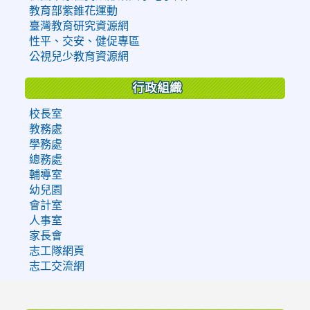
教育部紫錐花運動
臺灣教育研究資源網
性平、交安、健促專區
公視兒少教育資源網
行政組織
校長室
教務處
學務處
總務處
輔導室
幼兒園
會計室
人事室
家長會
志工隊網頁
志工交流網
:::