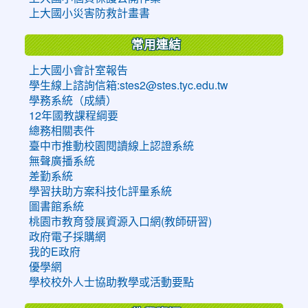
上大國小災害防救計畫書
常用連結
上大國小會計室報告
學生線上諮詢信箱:stes2@stes.tyc.edu.tw
學務系統（成績）
12年國教課程綱要
總務相關表件
臺中市推動校園閱讀線上認證系統
無聲廣播系統
差勤系統
學習扶助方案科技化評量系統
圖書館系統
桃園市教育發展資源入口網(教師研習)
政府電子採購網
我的E政府
優學網
學校校外人士協助教學或活動要點