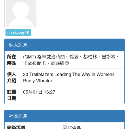
maskcopy48
個人訊息
所在
(GMT) 格林威治時間、倫敦、都柏林、里斯本、
時區
卡薩布蘭卡、蒙羅維亞
個人
20 Trailblazers Leading The Way In Womens
介紹
Panty Vibrator
註冊
05月01日 16:27
日期
社區訊息
頭銜等級