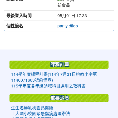
新會員
最後登入時間
05月01日 17:33
個性簽名
panty dildo
:::
課程計畫
114學年度課程計畫(114年7月31日桃教小字第
1140071603號函備查)
115學年度各年級領域科目選用之教科書
重要消息
生生喝鮮乳桃園鈣健康
上大國小校園緊急傷病處理辦法