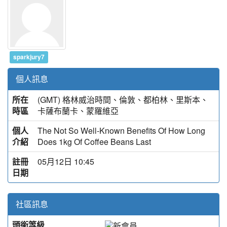
sparkjury7
個人訊息
所在
(GMT) 格林威治時間、倫敦、都柏林、里斯本、
時區
卡薩布蘭卡、蒙羅維亞
個人
The Not So Well-Known Benefits Of How Long
介紹
Does 1kg Of Coffee Beans Last
註冊
05月12日 10:45
日期
社區訊息
頭銜等級