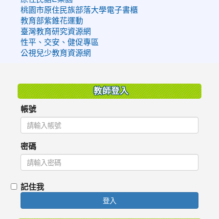
桃園市原住民族部落大學電子書櫃
教育部紫錐花運動
臺灣教育研究資源網
性平、交安、健促專區
公視兒少教育資源網
:::
教師登入
帳號
密碼
記住我
登入