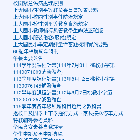
校園緊急傷病處理原則
上大國小性別平等教育委員會設置要點
上大國小校園性別事件防治規定
上大國小校性別平等教育實施規定
上大國小教師輔導與管教學生辦法正確版
上大國小服裝儀容(服儀)規定
上大國民小學定期評量命審題機制實施要點
60週年校慶紀念特刊
午餐重要公告
114學年度課程計畫(114年7月31日桃教小字第
1140071603號函備查)
113學年度課程計畫(113年8月12日桃教小字第
1130076145號函備查)
112學年度課程計畫(112年8月7日桃教小字第
1120075257號函備查)
115學年度各年級領域科目選用之教科書
返校日及開學上下學通行方式、家長接送停車方式
特教輔導參考資料
全民資安素養自我評量
學生申訴及再申訴專區