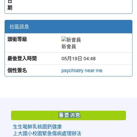
日
期
社區訊息
頭銜等級
新會員
最後登入時間
05月19日 04:48
個性簽名
psychiatry near me
:::
重要消息
生生喝鮮乳桃園鈣健康
上大國小校園緊急傷病處理辦法