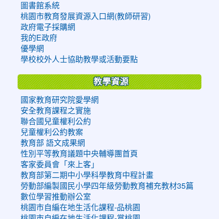
圖書館系統
桃園市教育發展資源入口網(教師研習)
政府電子採購網
我的E政府
優學網
學校校外人士協助教學或活動要點
教學資源
國家教育研究院愛學網
安全教育課程之實施
聯合國兒童權利公約
兒童權利公約教案
教育部 語文成果網
性別平等教育議題中央輔導團首頁
客家委員會「來上客」
教育部第二期中小學科學教育中程計畫
勞動部編製國民小學四年級勞動教育補充教材35篇
數位學習推動辦公室
桃園市自編在地生活化課程-品桃園
桃園市自編在地生活化課程-賞桃園