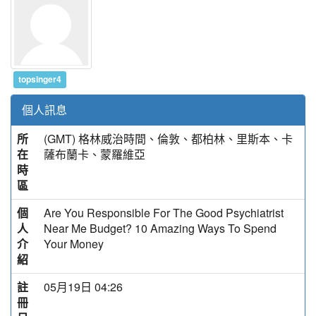
topsinger4
個人訊息
所
(GMT) 格林威治時間、倫敦、都柏林、里斯本、卡
在
薩布蘭卡、蒙羅維亞
時
區
個
Are You Responsible For The Good Psychiatrist
人
Near Me Budget? 10 Amazing Ways To Spend
介
Your Money
紹
註
05月19日 04:26
冊