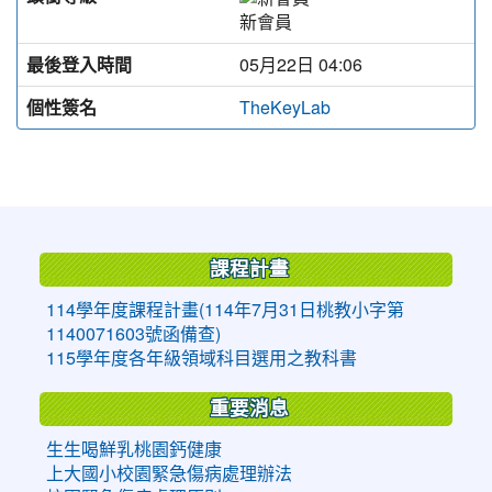
新會員
最後登入時間
05月22日 04:06
個性簽名
TheKeyLab
:::
課程計畫
114學年度課程計畫(114年7月31日桃教小字第
1140071603號函備查)
115學年度各年級領域科目選用之教科書
重要消息
生生喝鮮乳桃園鈣健康
上大國小校園緊急傷病處理辦法