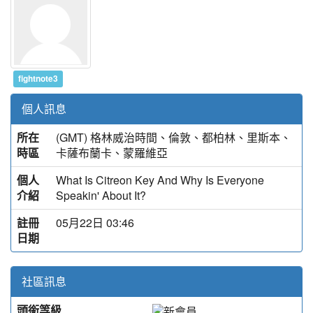
fightnote3
個人訊息
所在
(GMT) 格林威治時間、倫敦、都柏林、里斯本、
時區
卡薩布蘭卡、蒙羅維亞
個人
What Is Citreon Key And Why Is Everyone
介紹
Speakin' About It?
註冊
05月22日 03:46
日期
社區訊息
頭銜等級