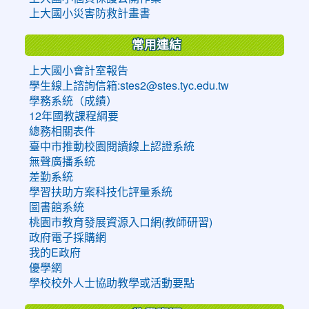
上大國小災害防救計畫書
常用連結
上大國小會計室報告
學生線上諮詢信箱:stes2@stes.tyc.edu.tw
學務系統（成績）
12年國教課程綱要
總務相關表件
臺中市推動校園閱讀線上認證系統
無聲廣播系統
差勤系統
學習扶助方案科技化評量系統
圖書館系統
桃園市教育發展資源入口網(教師研習)
政府電子採購網
我的E政府
優學網
學校校外人士協助教學或活動要點