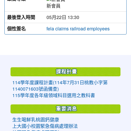
新會員
最後登入時間
05月22日 13:30
個性簽名
fela claims railroad employees
:::
課程計畫
114學年度課程計畫(114年7月31日桃教小字第
1140071603號函備查)
115學年度各年級領域科目選用之教科書
重要消息
生生喝鮮乳桃園鈣健康
上大國小校園緊急傷病處理辦法