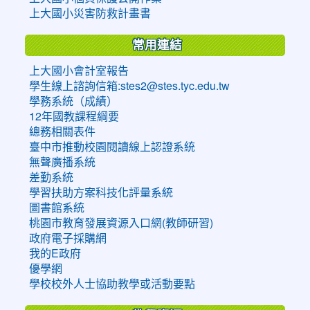
上大國小災害防救計畫書
常用連結
上大國小會計室報告
學生線上諮詢信箱:stes2@stes.tyc.edu.tw
學務系統（成績）
12年國教課程綱要
總務相關表件
臺中市推動校園閱讀線上認證系統
無聲廣播系統
差勤系統
學習扶助方案科技化評量系統
圖書館系統
桃園市教育發展資源入口網(教師研習)
政府電子採購網
我的E政府
優學網
學校校外人士協助教學或活動要點