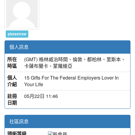
pizzastraw
個人訊息
所在
(GMT) 格林威治時間、倫敦、都柏林、里斯本、
時區
卡薩布蘭卡、蒙羅維亞
個人
15 Gifts For The Federal Employers Lover In
介紹
Your Life
註冊
05月22日 11:46
日期
社區訊息
頭銜等級