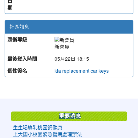
日
期
社區訊息
頭銜等級
新會員
最後登入時間
05月22日 18:15
個性簽名
kia replacement car keys
:::
重要消息
生生喝鮮乳桃園鈣健康
上大國小校園緊急傷病處理辦法