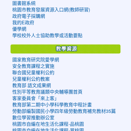
圖書館系統
桃園市教育發展資源入口網(教師研習)
政府電子採購網
我的E政府
優學網
學校校外人士協助教學或活動要點
教學資源
國家教育研究院愛學網
安全教育課程之實施
聯合國兒童權利公約
兒童權利公約教案
教育部 語文成果網
性別平等教育議題中央輔導團首頁
客家委員會「來上客」
教育部第二期中小學科學教育中程計畫
勞動部編製國民小學四年級勞動教育補充教材35篇
數位學習推動辦公室
桃園市自編在地生活化課程-品桃園
桃園市自編在地生活化課程-賞桃園