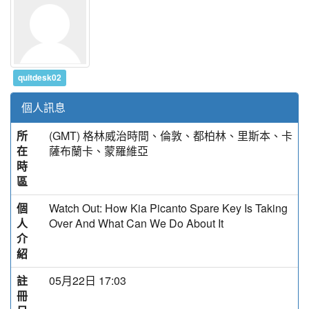
quitdesk02
個人訊息
所
(GMT) 格林威治時間、倫敦、都柏林、里斯本、卡
在
薩布蘭卡、蒙羅維亞
時
區
個
Watch Out: How Kia Picanto Spare Key Is Taking
人
Over And What Can We Do About It
介
紹
註
05月22日 17:03
冊