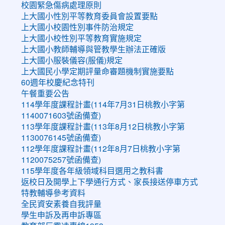
校園緊急傷病處理原則
上大國小性別平等教育委員會設置要點
上大國小校園性別事件防治規定
上大國小校性別平等教育實施規定
上大國小教師輔導與管教學生辦法正確版
上大國小服裝儀容(服儀)規定
上大國民小學定期評量命審題機制實施要點
60週年校慶紀念特刊
午餐重要公告
114學年度課程計畫(114年7月31日桃教小字第
1140071603號函備查)
113學年度課程計畫(113年8月12日桃教小字第
1130076145號函備查)
112學年度課程計畫(112年8月7日桃教小字第
1120075257號函備查)
115學年度各年級領域科目選用之教科書
返校日及開學上下學通行方式、家長接送停車方式
特教輔導參考資料
全民資安素養自我評量
學生申訴及再申訴專區