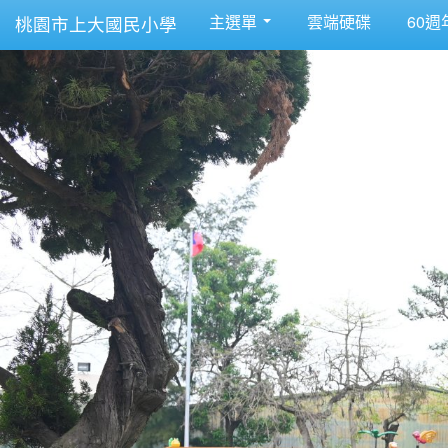
主選單
雲端硬碟
60週
桃園市上大國民小學