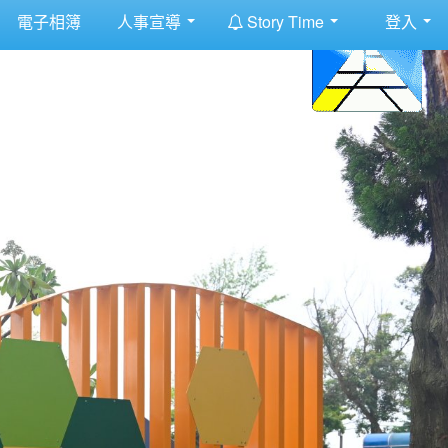
:::
電子相簿
人事宣導
Story Time
登入