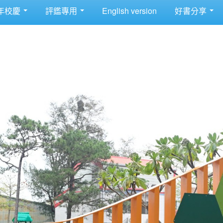
年校慶
評鑑專用
English version
好書分享