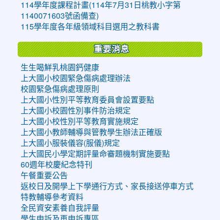
114學年度課程計畫(114年7月31日桃教小字第
1140071603號函備查)
115學年度各年級領域科目選用之教科書
重要消息
生生喝鮮乳桃園鈣健康
上大國小校園緊急傷病處理辦法
校園緊急傷病處理原則
上大國小性別平等教育委員會設置要點
上大國小校園性別事件防治規定
上大國小校性別平等教育實施規定
上大國小教師輔導與管教學生辦法正確版
上大國小服裝儀容(服儀)規定
上大國民小學定期評量命審題機制實施要點
60週年校慶紀念特刊
午餐重要公告
返校日及開學上下學通行方式、家長接送停車方式
特教輔導參考資料
全民資安素養自我評量
學生申訴及再申訴專區