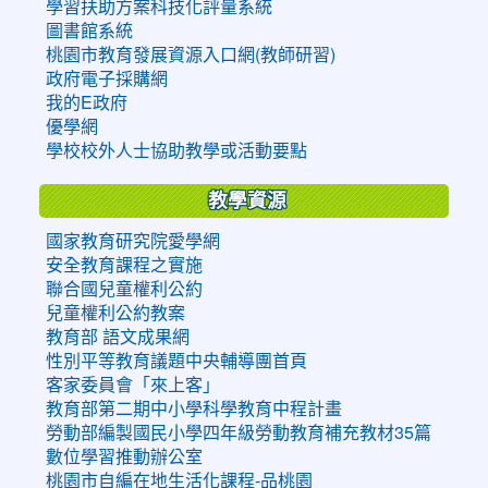
學習扶助方案科技化評量系統
圖書館系統
桃園市教育發展資源入口網(教師研習)
政府電子採購網
我的E政府
優學網
學校校外人士協助教學或活動要點
教學資源
國家教育研究院愛學網
安全教育課程之實施
聯合國兒童權利公約
兒童權利公約教案
教育部 語文成果網
性別平等教育議題中央輔導團首頁
客家委員會「來上客」
教育部第二期中小學科學教育中程計畫
勞動部編製國民小學四年級勞動教育補充教材35篇
數位學習推動辦公室
桃園市自編在地生活化課程-品桃園