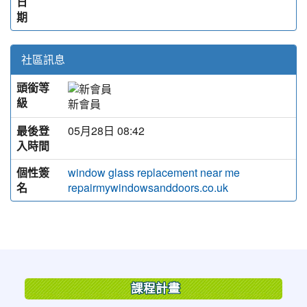
日
期
社區訊息
頭銜等
級
新會員
最後登
05月28日 08:42
入時間
個性簽
window glass replacement near me
名
repairmywindowsanddoors.co.uk
:::
課程計畫