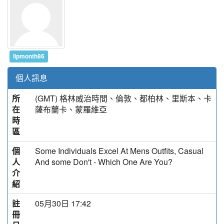
lipmonth86
個人訊息
所
(GMT) 格林威治時間、倫敦、都柏林、里斯本、卡
在
薩布蘭卡、蒙羅維亞
時
區
個
Some Individuals Excel At Mens Outfits, Casual
人
And some Don't - Which One Are You?
介
紹
註
05月30日 17:42
冊