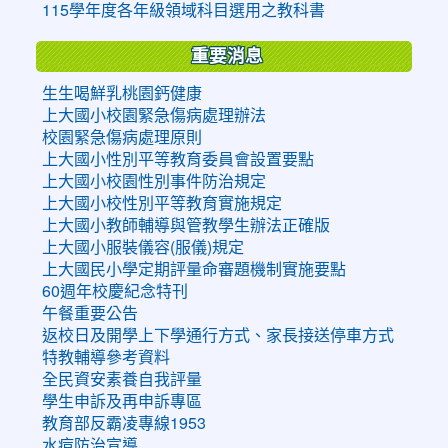
115學年度各年級領域科目選用之教科書
重要消息
生生喝鮮乳桃園鈣健康
上大國小校園緊急傷病處理辦法
校園緊急傷病處理原則
上大國小性別平等教育委員會設置要點
上大國小校園性別事件防治規定
上大國小校性別平等教育實施規定
上大國小教師輔導與管教學生辦法正確版
上大國小服裝儀容(服儀)規定
上大國民小學定期評量命審題機制實施要點
60週年校慶紀念特刊
午餐重要公告
返校日及開學上下學通行方式、家長接送停車方式
特教輔導參考資料
全民資安素養自我評量
學生申訴及再申訴專區
教育部反霸凌專線1953
水痘防治宣導