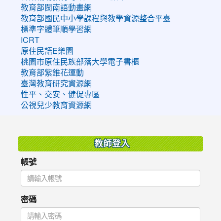
教育部閩南語動畫網
教育部國民中小學課程與教學資源整合平臺
標準字體筆順學習網
ICRT
原住民語E樂園
桃園市原住民族部落大學電子書櫃
教育部紫錐花運動
臺灣教育研究資源網
性平、交安、健促專區
公視兒少教育資源網
:::
教師登入
帳號
密碼