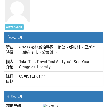
claveneon8
個人訊息
所在
(GMT) 格林威治時間、倫敦、都柏林、里斯本、
時區
卡薩布蘭卡、蒙羅維亞
個人
Take This Travel Test And you'll See Your
介紹
Struggles. Literally
註冊
05月31日 01:44
日期
社區訊息
頭銜等級