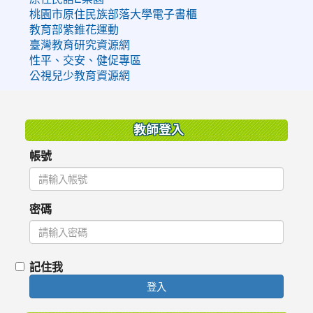
桃園市原住民族部落大學電子書櫃
教育部紫錐花運動
臺灣教育研究資源網
性平、交安、健促專區
公視兒少教育資源網
:::
教師登入
帳號
密碼
記住我
登入