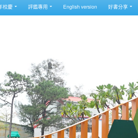
年校慶
評鑑專用
English version
好書分享