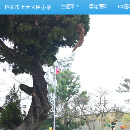
主選單
雲端硬碟
60週
桃園市上大國民小學