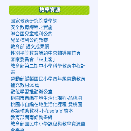
教學資源
國家教育研究院愛學網
安全教育課程之實施
聯合國兒童權利公約
兒童權利公約教案
教育部 語文成果網
性別平等教育議題中央輔導團首頁
客家委員會「來上客」
教育部第二期中小學科學教育中程計
畫
勞動部編製國民小學四年級勞動教育
補充教材35篇
數位學習推動辦公室
桃園市自編在地生活化課程-品桃園
桃園市自編在地生活化課程-賞桃園
客語輔助教材-小花sefaˊeˋ繪本
教育部閩南語動畫網
教育部國民中小學課程與教學資源整
合平臺