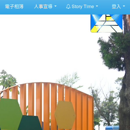
:::
電子相簿
人事宣導
Story Time
登入