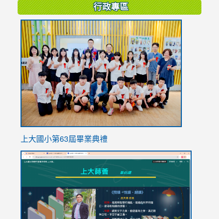
行政專區
link
to
https://
上大國小第63屆畢業典禮
link
link
to
to
https://sites.google.com/stes.tyc.edu.tw/113school
https