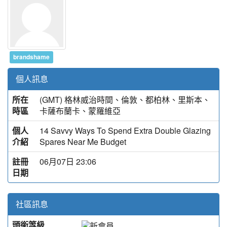
brandshame
個人訊息
所在
(GMT) 格林威治時間、倫敦、都柏林、里斯本、
時區
卡薩布蘭卡、蒙羅維亞
個人
14 Savvy Ways To Spend Extra Double Glazing
介紹
Spares Near Me Budget
註冊
06月07日 23:06
日期
社區訊息
頭銜等級