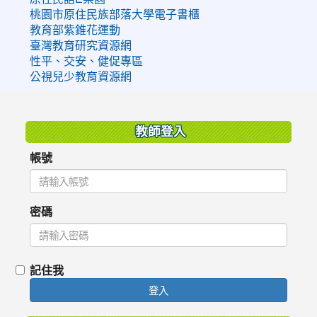
桃園市原住民族部落大學電子書櫃
教育部紫錐花運動
臺灣教育研究資源網
性平、交安、健促專區
公視兒少教育資源網
:::
教師登入
帳號
密碼
記住我
登入