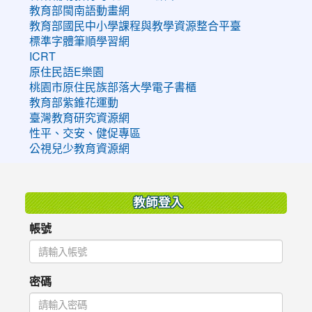
教育部閩南語動畫網
教育部國民中小學課程與教學資源整合平臺
標準字體筆順學習網
ICRT
原住民語E樂園
桃園市原住民族部落大學電子書櫃
教育部紫錐花運動
臺灣教育研究資源網
性平、交安、健促專區
公視兒少教育資源網
:::
教師登入
帳號
密碼