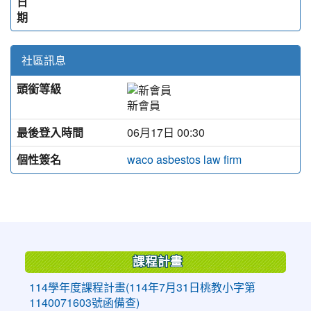
日
期
社區訊息
頭銜等級
新會員
最後登入時間
06月17日 00:30
個性簽名
waco asbestos law firm
:::
課程計畫
114學年度課程計畫(114年7月31日桃教小字第
1140071603號函備查)