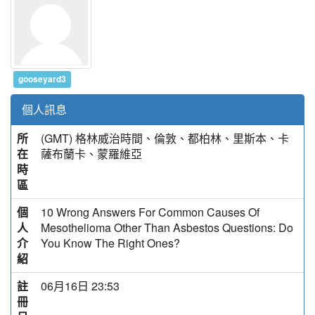
gooseyard3
個人訊息
所
(GMT) 格林威治時間、倫敦、都柏林、里斯本、卡
在
薩布蘭卡、蒙羅維亞
時
區
個
10 Wrong Answers For Common Causes Of
人
Mesothelioma Other Than Asbestos Questions: Do
介
You Know The Right Ones?
紹
註
06月16日 23:53
冊