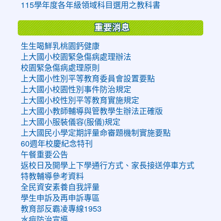
115學年度各年級領域科目選用之教科書
重要消息
生生喝鮮乳桃園鈣健康
上大國小校園緊急傷病處理辦法
校園緊急傷病處理原則
上大國小性別平等教育委員會設置要點
上大國小校園性別事件防治規定
上大國小校性別平等教育實施規定
上大國小教師輔導與管教學生辦法正確版
上大國小服裝儀容(服儀)規定
上大國民小學定期評量命審題機制實施要點
60週年校慶紀念特刊
午餐重要公告
返校日及開學上下學通行方式、家長接送停車方式
特教輔導參考資料
全民資安素養自我評量
學生申訴及再申訴專區
教育部反霸凌專線1953
水痘防治宣導