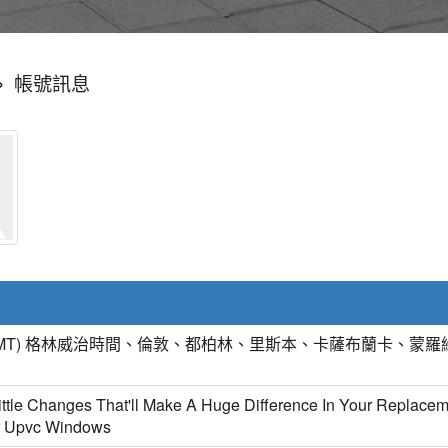
»
帳號訊息
GMT) 格林威治時間、倫敦、都柏林、里斯本、卡薩布蘭卡、蒙羅
ittle Changes That'll Make A Huge Difference In Your Replace
r Upvc Windows