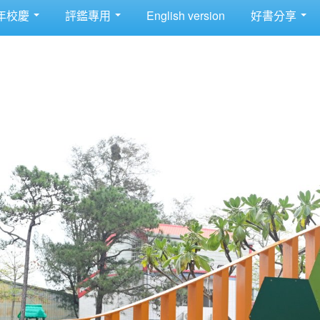
年校慶
評鑑專用
English version
好書分享