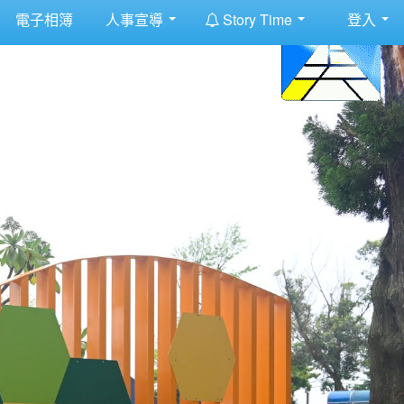
:::
電子相簿
人事宣導
Story Time
登入