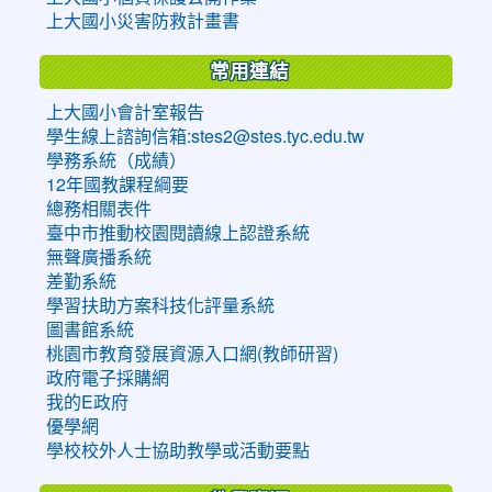
上大國小災害防救計畫書
常用連結
上大國小會計室報告
學生線上諮詢信箱:stes2@stes.tyc.edu.tw
學務系統（成績）
12年國教課程綱要
總務相關表件
臺中市推動校園閱讀線上認證系統
無聲廣播系統
差勤系統
學習扶助方案科技化評量系統
圖書館系統
桃園市教育發展資源入口網(教師研習)
政府電子採購網
我的E政府
優學網
學校校外人士協助教學或活動要點