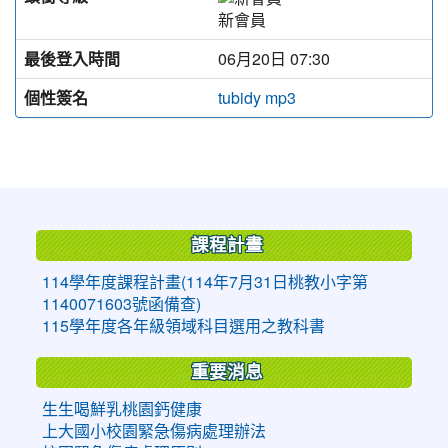
新會員
最後登入時間
06月20日 07:30
個性簽名
tubidy mp3
:::
課程計畫
114學年度課程計畫(114年7月31日桃教小字第
1140071603號函備查)
115學年度各年級領域科目選用之教科書
重要消息
生生喝鮮乳桃園鈣健康
上大國小校園緊急傷病處理辦法