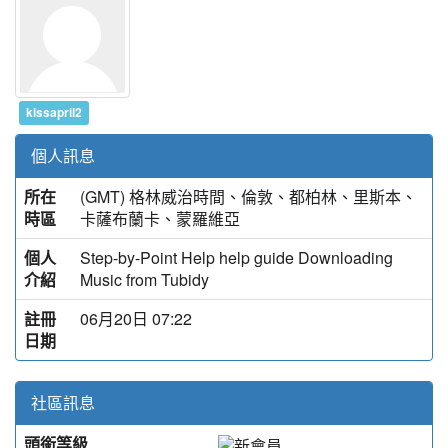
kissapril2
個人訊息
所在
(GMT) 格林威治時間、倫敦、都柏林、里斯本、
時區
卡薩布蘭卡、蒙羅維亞
個人
Step-by-Point Help help guide Downloading
介紹
Music from Tubidy
註冊
06月20日 07:22
日期
社區訊息
頭銜等級