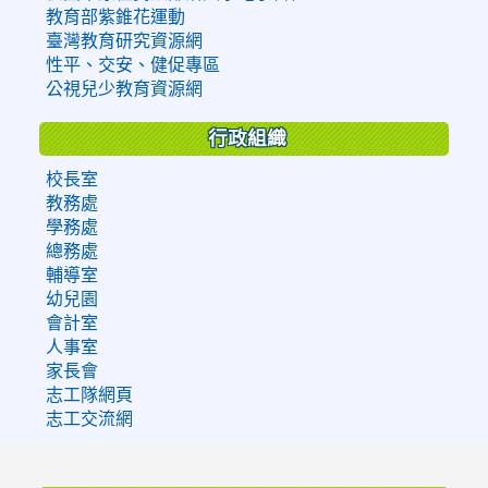
教育部紫錐花運動
臺灣教育研究資源網
性平、交安、健促專區
公視兒少教育資源網
行政組織
校長室
教務處
學務處
總務處
輔導室
幼兒園
會計室
人事室
家長會
志工隊網頁
志工交流網
:::