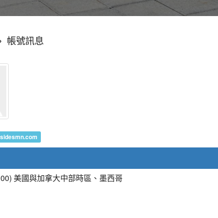
»
帳號訊息
sidesmn.com
-6:00) 美國與加拿大中部時區、墨西哥