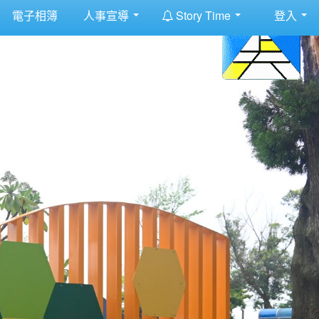
:::
電子相簿
人事宣導
Story Time
登入