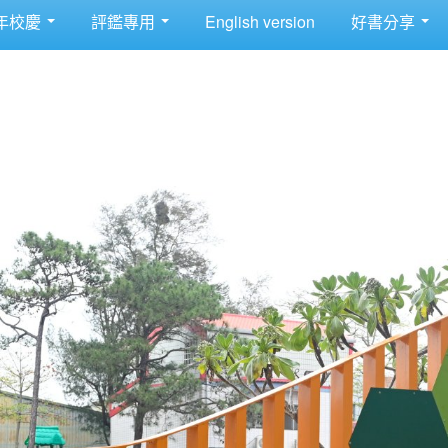
年校慶
評鑑專用
English version
好書分享