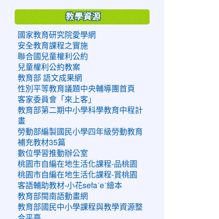
教學資源
國家教育研究院愛學網
安全教育課程之實施
聯合國兒童權利公約
兒童權利公約教案
教育部 語文成果網
性別平等教育議題中央輔導團首頁
客家委員會「來上客」
教育部第二期中小學科學教育中程計
畫
勞動部編製國民小學四年級勞動教育
補充教材35篇
數位學習推動辦公室
桃園市自編在地生活化課程-品桃園
桃園市自編在地生活化課程-賞桃園
客語輔助教材-小花sefaˊeˋ繪本
教育部閩南語動畫網
教育部國民中小學課程與教學資源整
合平臺