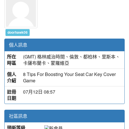
doorhawk06
個人訊息
所在
(GMT) 格林威治時間、倫敦、都柏林、里斯本、
時區
卡薩布蘭卡、蒙羅維亞
個人
8 Tips For Boosting Your Seat Car Key Cover
介紹
Game
註冊
07月12日 08:57
日期
社區訊息
頭銜等級