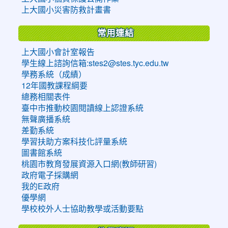
上大國小災害防救計畫書
常用連結
上大國小會計室報告
學生線上諮詢信箱:stes2@stes.tyc.edu.tw
學務系統（成績）
12年國教課程綱要
總務相關表件
臺中市推動校園閱讀線上認證系統
無聲廣播系統
差勤系統
學習扶助方案科技化評量系統
圖書館系統
桃園市教育發展資源入口網(教師研習)
政府電子採購網
我的E政府
優學網
學校校外人士協助教學或活動要點