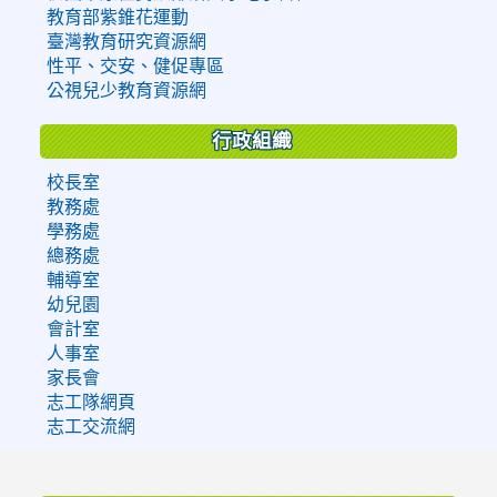
教育部紫錐花運動
臺灣教育研究資源網
性平、交安、健促專區
公視兒少教育資源網
行政組織
校長室
教務處
學務處
總務處
輔導室
幼兒園
會計室
人事室
家長會
志工隊網頁
志工交流網
:::