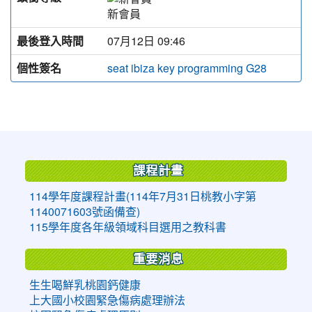
新會員
最後登入時間
07月12日 09:46
個性簽名
seat ibiza key programming G28
:::
課程計畫
114學年度課程計畫(114年7月31日桃教小字第
1140071603號函備查)
115學年度各年級領域科目選用之教科書
重要消息
生生喝鮮乳桃園鈣健康
上大國小校園緊急傷病處理辦法