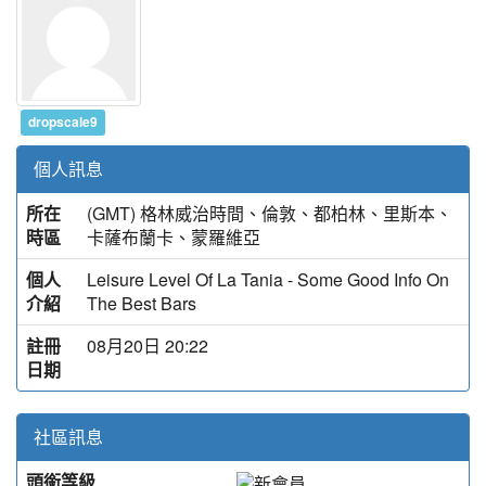
dropscale9
個人訊息
所在
(GMT) 格林威治時間、倫敦、都柏林、里斯本、
時區
卡薩布蘭卡、蒙羅維亞
個人
Leisure Level Of La Tania - Some Good Info On
介紹
The Best Bars
註冊
08月20日 20:22
日期
社區訊息
頭銜等級