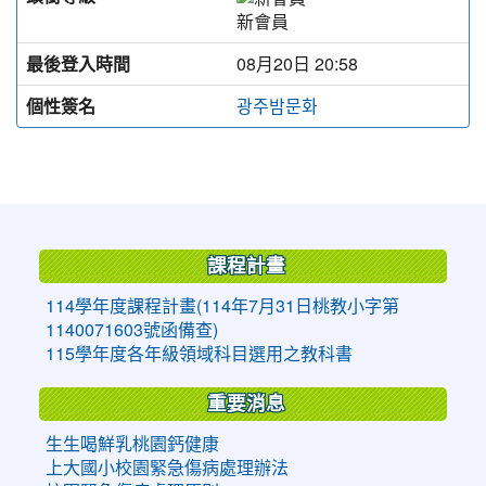
新會員
最後登入時間
08月20日 20:58
個性簽名
광주밤문화
:::
課程計畫
114學年度課程計畫(114年7月31日桃教小字第
1140071603號函備查)
115學年度各年級領域科目選用之教科書
重要消息
生生喝鮮乳桃園鈣健康
上大國小校園緊急傷病處理辦法