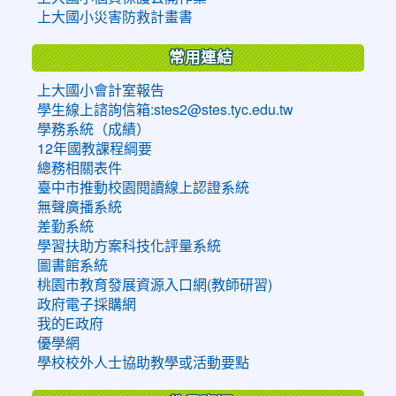
上大國小災害防救計畫書
常用連結
上大國小會計室報告
學生線上諮詢信箱:stes2@stes.tyc.edu.tw
學務系統（成績）
12年國教課程綱要
總務相關表件
臺中市推動校園閱讀線上認證系統
無聲廣播系統
差勤系統
學習扶助方案科技化評量系統
圖書館系統
桃園市教育發展資源入口網(教師研習)
政府電子採購網
我的E政府
優學網
學校校外人士協助教學或活動要點