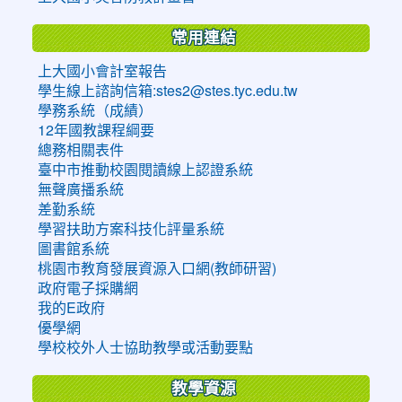
常用連結
上大國小會計室報告
學生線上諮詢信箱:stes2@stes.tyc.edu.tw
學務系統（成績）
12年國教課程綱要
總務相關表件
臺中市推動校園閱讀線上認證系統
無聲廣播系統
差勤系統
學習扶助方案科技化評量系統
圖書館系統
桃園市教育發展資源入口網(教師研習)
政府電子採購網
我的E政府
優學網
學校校外人士協助教學或活動要點
教學資源