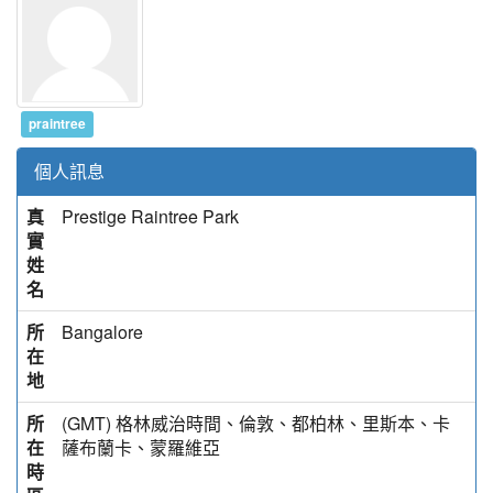
praintree
個人訊息
真
Prestige Raintree Park
實
姓
名
所
Bangalore
在
地
所
(GMT) 格林威治時間、倫敦、都柏林、里斯本、卡
在
薩布蘭卡、蒙羅維亞
時