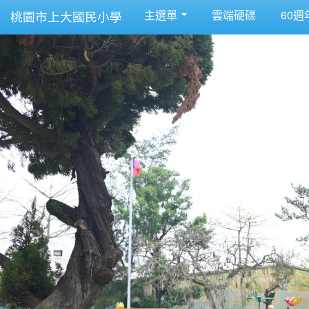
主選單
雲端硬碟
60週
桃園市上大國民小學