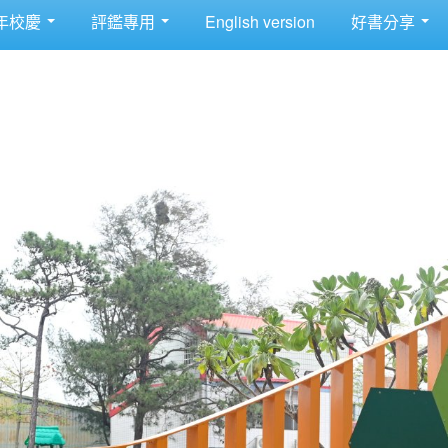
年校慶
評鑑專用
English version
好書分享