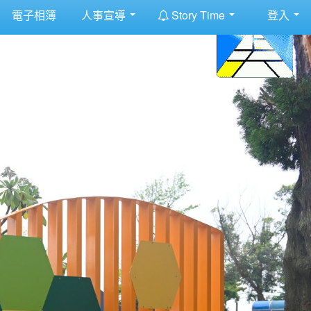
:::
電子相簿
人事宣導
Story Time
登入