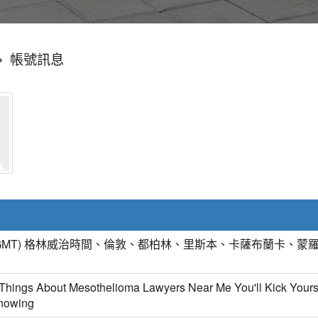
»
帳號訊息
GMT) 格林威治時間、倫敦、都柏林、里斯本、卡薩布蘭卡、蒙
Things About Mesothelioma Lawyers Near Me You'll Kick Yours
nowing