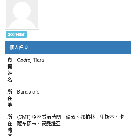
godrejtiar
個人訊息
真
Godrej Tiara
實
姓
名
所
Bangalore
在
地
所
(GMT) 格林威治時間、倫敦、都柏林、里斯本、卡
在
薩布蘭卡、蒙羅維亞
時