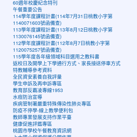
60週年校慶紀念特刊
午餐重要公告
114學年度課程計畫(114年7月31日桃教小字第
1140071603號函備查)
113學年度課程計畫(113年8月12日桃教小字第
1130076145號函備查)
112學年度課程計畫(112年8月7日桃教小字第
1120075257號函備查)
115學年度各年級領域科目選用之教科書
返校日及開學上下學通行方式、家長接送停車方式
特教輔導參考資料
全民資安素養自我評量
學生申訴及再申訴專區
教育部反霸凌專線1953
水痘防治宣導
疾病管制署嚴重特殊傳染性肺炎專區
防疫不停學-線上教學便利包
教師專業發展支持作業平臺
健康促進評鑑專區
桃園市學校午餐教育資訊網