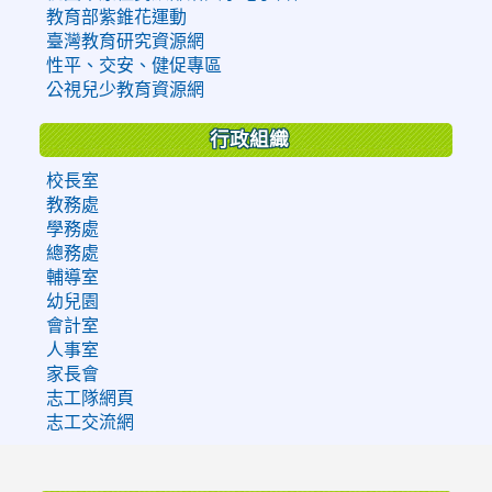
教育部紫錐花運動
臺灣教育研究資源網
性平、交安、健促專區
公視兒少教育資源網
行政組織
校長室
教務處
學務處
總務處
輔導室
幼兒園
會計室
人事室
家長會
志工隊網頁
志工交流網
:::