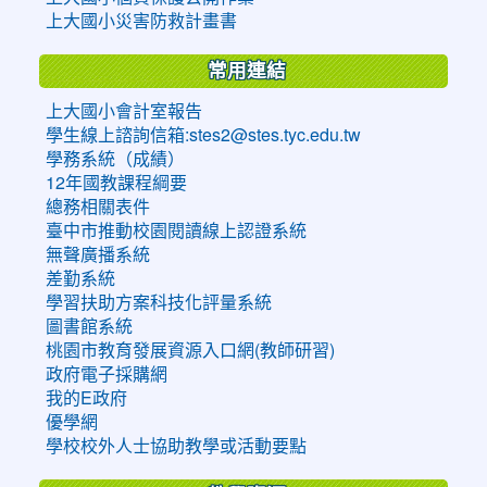
上大國小災害防救計畫書
常用連結
上大國小會計室報告
學生線上諮詢信箱:stes2@stes.tyc.edu.tw
學務系統（成績）
12年國教課程綱要
總務相關表件
臺中市推動校園閱讀線上認證系統
無聲廣播系統
差勤系統
學習扶助方案科技化評量系統
圖書館系統
桃園市教育發展資源入口網(教師研習)
政府電子採購網
我的E政府
優學網
學校校外人士協助教學或活動要點