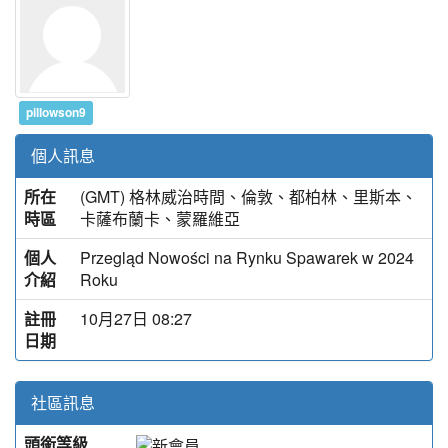
pillowson9
個人訊息
所在
(GMT) 格林威治時間、倫敦、都柏林、里斯本、
時區
卡薩布蘭卡、蒙羅維亞
個人
Przegląd Nowości na Rynku Spawarek w 2024
介紹
Roku
註冊
10月27日 08:27
日期
社區訊息
頭銜等級