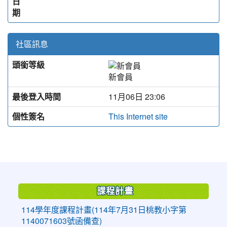
日
期
社區訊息
頭銜等級
新會員
最後登入時間
11月06日 23:06
個性簽名
This Internet site
:::
課程計畫
114學年度課程計畫(114年7月31日桃教小字第
1140071603號函備查)