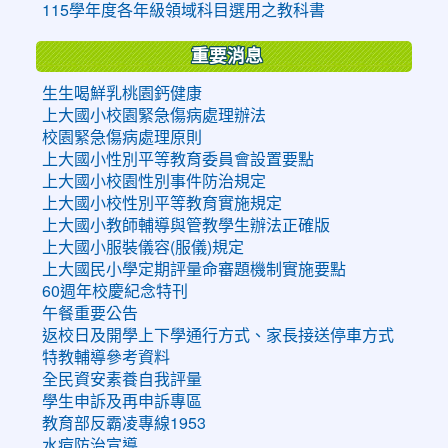
115學年度各年級領域科目選用之教科書
重要消息
生生喝鮮乳桃園鈣健康
上大國小校園緊急傷病處理辦法
校園緊急傷病處理原則
上大國小性別平等教育委員會設置要點
上大國小校園性別事件防治規定
上大國小校性別平等教育實施規定
上大國小教師輔導與管教學生辦法正確版
上大國小服裝儀容(服儀)規定
上大國民小學定期評量命審題機制實施要點
60週年校慶紀念特刊
午餐重要公告
返校日及開學上下學通行方式、家長接送停車方式
特教輔導參考資料
全民資安素養自我評量
學生申訴及再申訴專區
教育部反霸凌專線1953
水痘防治宣導