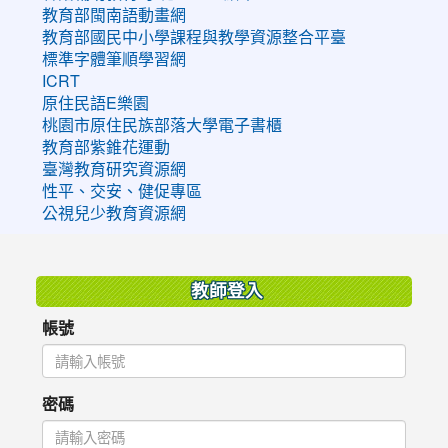
教育部閩南語動畫網
教育部國民中小學課程與教學資源整合平臺
標準字體筆順學習網
ICRT
原住民語E樂園
桃園市原住民族部落大學電子書櫃
教育部紫錐花運動
臺灣教育研究資源網
性平、交安、健促專區
公視兒少教育資源網
:::
教師登入
帳號
密碼