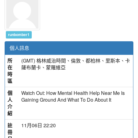
runbomber1
個人訊息
所
(GMT) 格林威治時間、倫敦、都柏林、里斯本、卡
在
薩布蘭卡、蒙羅維亞
時
區
個
Watch Out: How Mental Health Help Near Me Is
人
Gaining Ground And What To Do About It
介
紹
註
11月06日 22:20
冊