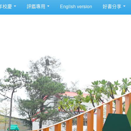
年校慶
評鑑專用
English version
好書分享