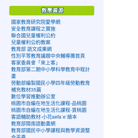
教學資源
國家教育研究院愛學網
安全教育課程之實施
聯合國兒童權利公約
兒童權利公約教案
教育部 語文成果網
性別平等教育議題中央輔導團首頁
客家委員會「來上客」
教育部第二期中小學科學教育中程計
畫
勞動部編製國民小學四年級勞動教育
補充教材35篇
數位學習推動辦公室
桃園市自編在地生活化課程-品桃園
桃園市自編在地生活化課程-賞桃園
客語輔助教材-小花sefaˊeˋ繪本
教育部閩南語動畫網
教育部國民中小學課程與教學資源整
合平臺