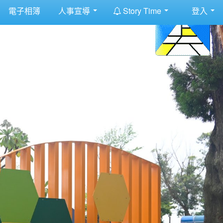
:::
電子相簿
人事宣導
Story Time
登入