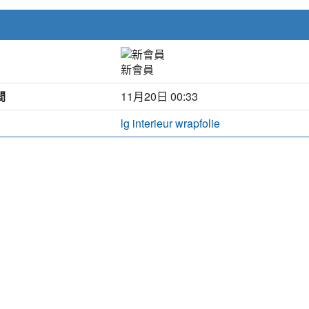
新會員
間
11月20日 00:33
lg interieur wrapfolie