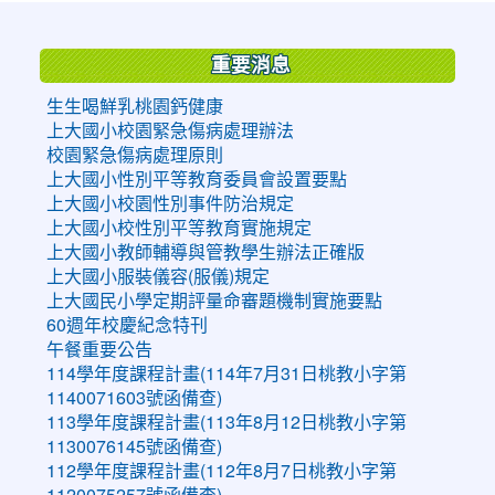
:::
重要消息
生生喝鮮乳桃園鈣健康
上大國小校園緊急傷病處理辦法
校園緊急傷病處理原則
上大國小性別平等教育委員會設置要點
上大國小校園性別事件防治規定
上大國小校性別平等教育實施規定
上大國小教師輔導與管教學生辦法正確版
上大國小服裝儀容(服儀)規定
上大國民小學定期評量命審題機制實施要點
60週年校慶紀念特刊
午餐重要公告
114學年度課程計畫(114年7月31日桃教小字第
1140071603號函備查)
113學年度課程計畫(113年8月12日桃教小字第
1130076145號函備查)
112學年度課程計畫(112年8月7日桃教小字第
1120075257號函備查)