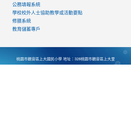
公務填報系統
學校校外人士協助教學或活動要點
修膳系統
教育儲蓄專戶
桃園市觀音區上大國民小學 地址：328桃園市觀音區上大里
大湖路1段540號 電話:03-4901174 傳真:03-4900781 Desing
by
Zyinfo