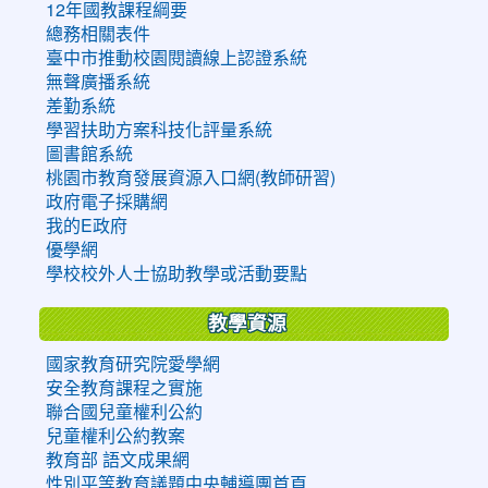
12年國教課程綱要
總務相關表件
臺中市推動校園閱讀線上認證系統
無聲廣播系統
差勤系統
學習扶助方案科技化評量系統
圖書館系統
桃園市教育發展資源入口網(教師研習)
政府電子採購網
我的E政府
優學網
學校校外人士協助教學或活動要點
教學資源
國家教育研究院愛學網
安全教育課程之實施
聯合國兒童權利公約
兒童權利公約教案
教育部 語文成果網
性別平等教育議題中央輔導團首頁