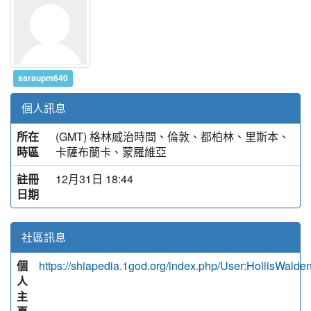
saraupm640
個人訊息
所在
(GMT) 格林威治時間、倫敦、都柏林、里斯本、
時區
卡薩布蘭卡、蒙羅維亞
註冊
12月31日 18:44
日期
社區訊息
個
https://shiapedia.1god.org/index.php/User:HollisWalde
人
主