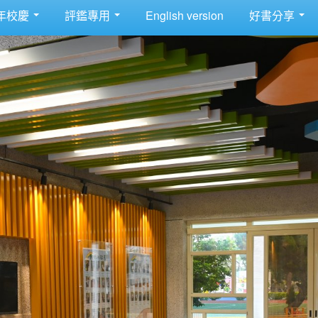
年校慶
評鑑專用
English version
好書分享