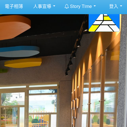
:::
電子相簿
人事宣導
Story Time
登入