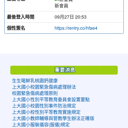
新會員
最後登入時間
09月27日 20:53
個性簽名
https://rentry.co/hfae4
:::
重要消息
生生喝鮮乳桃園鈣健康
上大國小校園緊急傷病處理辦法
校園緊急傷病處理原則
上大國小性別平等教育委員會設置要點
上大國小校園性別事件防治規定
上大國小校性別平等教育實施規定
上大國小教師輔導與管教學生辦法正確版
上大國小服裝儀容(服儀)規定