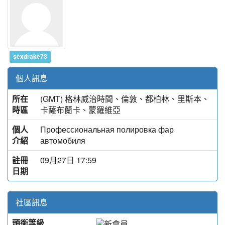
sexdrake73
個人訊息
所在
(GMT) 格林威治時間、倫敦、都柏林、里斯本、
時區
卡薩布蘭卡、蒙羅維亞
個人
Профессиональная полировка фар
介紹
автомобиля
註冊
09月27日 17:59
日期
社區訊息
頭銜等級