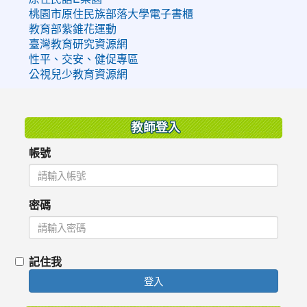
桃園市原住民族部落大學電子書櫃
教育部紫錐花運動
臺灣教育研究資源網
性平、交安、健促專區
公視兒少教育資源網
:::
教師登入
帳號
密碼
記住我
登入