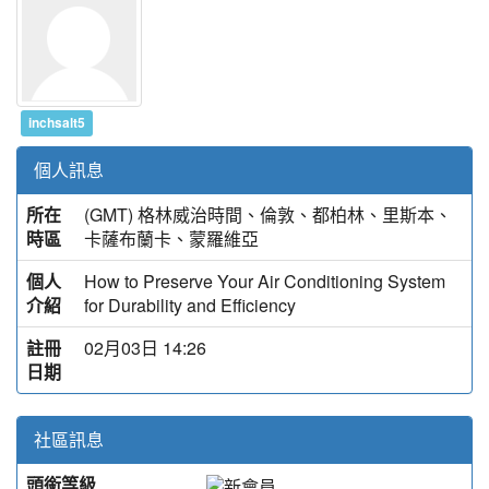
inchsalt5
個人訊息
所在
(GMT) 格林威治時間、倫敦、都柏林、里斯本、
時區
卡薩布蘭卡、蒙羅維亞
個人
How to Preserve Your Air Conditioning System
介紹
for Durability and Efficiency
註冊
02月03日 14:26
日期
社區訊息
頭銜等級