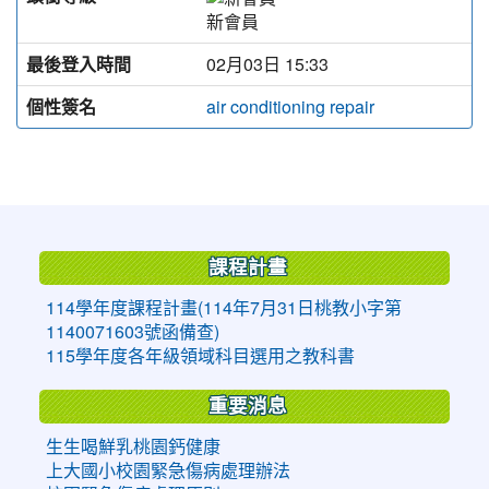
新會員
最後登入時間
02月03日 15:33
個性簽名
air conditioning repair
:::
課程計畫
114學年度課程計畫(114年7月31日桃教小字第
1140071603號函備查)
115學年度各年級領域科目選用之教科書
重要消息
生生喝鮮乳桃園鈣健康
上大國小校園緊急傷病處理辦法