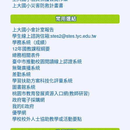
上大國小災害防救計畫書
常用連結
上大國小會計室報告
學生線上諮詢信箱:stes2@stes.tyc.edu.tw
學務系統（成績）
12年國教課程綱要
總務相關表件
臺中市推動校園閱讀線上認證系統
無聲廣播系統
差勤系統
學習扶助方案科技化評量系統
圖書館系統
桃園市教育發展資源入口網(教師研習)
政府電子採購網
我的E政府
優學網
學校校外人士協助教學或活動要點