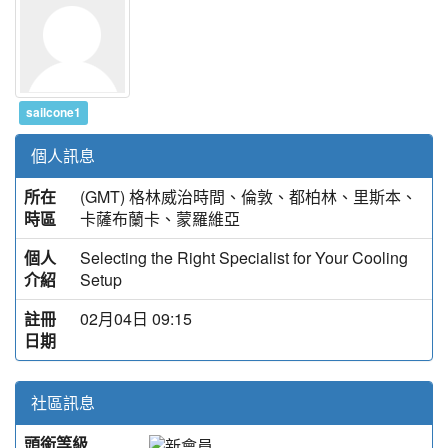
sailcone1
個人訊息
所在
(GMT) 格林威治時間、倫敦、都柏林、里斯本、
時區
卡薩布蘭卡、蒙羅維亞
個人
Selecting the Right Specialist for Your Cooling
介紹
Setup
註冊
02月04日 09:15
日期
社區訊息
頭銜等級