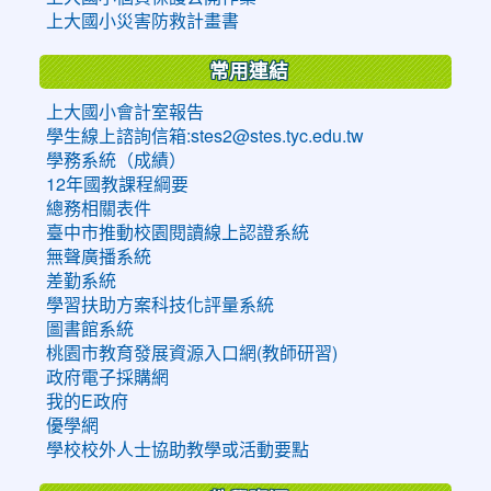
上大國小災害防救計畫書
常用連結
上大國小會計室報告
學生線上諮詢信箱:stes2@stes.tyc.edu.tw
學務系統（成績）
12年國教課程綱要
總務相關表件
臺中市推動校園閱讀線上認證系統
無聲廣播系統
差勤系統
學習扶助方案科技化評量系統
圖書館系統
桃園市教育發展資源入口網(教師研習)
政府電子採購網
我的E政府
優學網
學校校外人士協助教學或活動要點