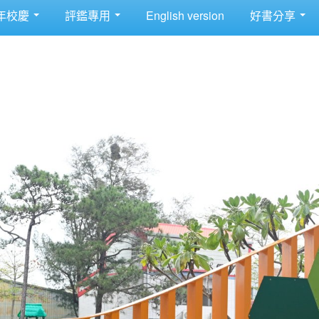
年校慶
評鑑專用
English version
好書分享