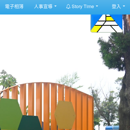
:::
電子相簿
人事宣導
Story Time
登入