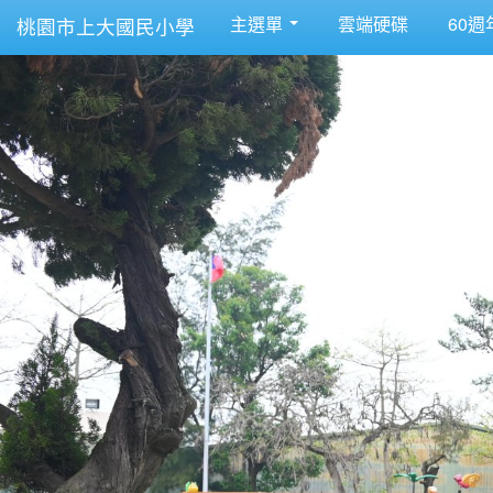
主選單
雲端硬碟
60週
桃園市上大國民小學