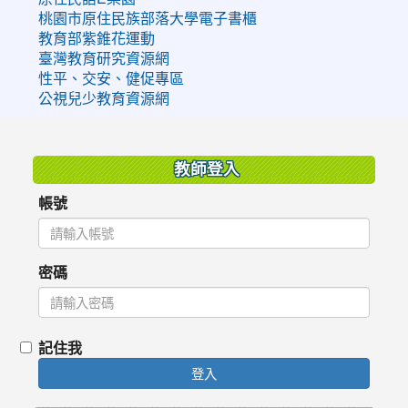
桃園市原住民族部落大學電子書櫃
教育部紫錐花運動
臺灣教育研究資源網
性平、交安、健促專區
公視兒少教育資源網
:::
教師登入
帳號
密碼
記住我
登入