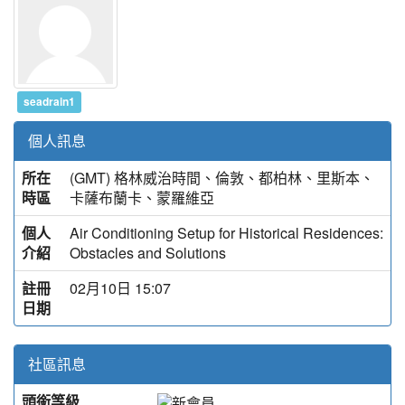
seadrain1
個人訊息
所在
(GMT) 格林威治時間、倫敦、都柏林、里斯本、
時區
卡薩布蘭卡、蒙羅維亞
個人
Air Conditioning Setup for Historical Residences:
介紹
Obstacles and Solutions
註冊
02月10日 15:07
日期
社區訊息
頭銜等級