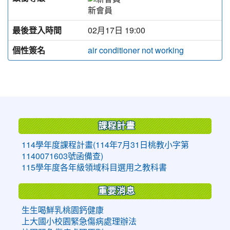
新會員
最後登入時間
02月17日 19:00
個性簽名
air conditioner not working
:::
課程計畫
114學年度課程計畫(114年7月31日桃教小字第
1140071603號函備查)
115學年度各年級領域科目選用之教科書
重要消息
生生喝鮮乳桃園鈣健康
上大國小校園緊急傷病處理辦法