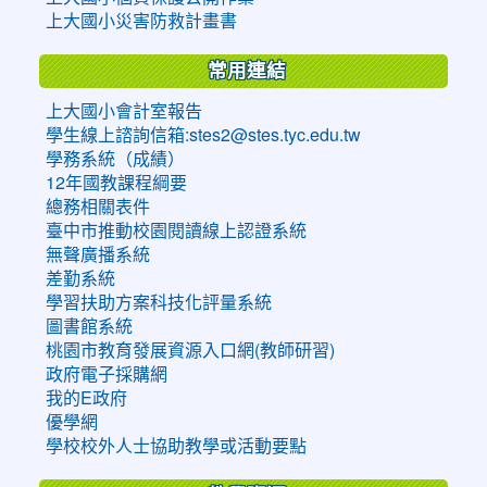
上大國小災害防救計畫書
常用連結
上大國小會計室報告
學生線上諮詢信箱:stes2@stes.tyc.edu.tw
學務系統（成績）
12年國教課程綱要
總務相關表件
臺中市推動校園閱讀線上認證系統
無聲廣播系統
差勤系統
學習扶助方案科技化評量系統
圖書館系統
桃園市教育發展資源入口網(教師研習)
政府電子採購網
我的E政府
優學網
學校校外人士協助教學或活動要點