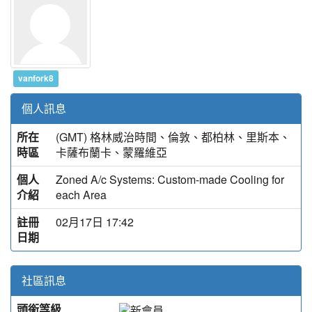
vanfork8
個人訊息
所在
(GMT) 格林威治時間、倫敦、都柏林、里斯本、
時區
卡薩布蘭卡、蒙羅維亞
個人
Zoned A/c Systems: Custom-made Cooling for
介紹
each Area
註冊
02月17日 17:42
日期
社區訊息
頭銜等級