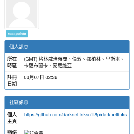
rosspointe
個人訊息
所在
(GMT) 格林威治時間、倫敦、都柏林、里斯本、
時區
卡薩布蘭卡、蒙羅維亞
註冊
03月07日 02:36
日期
社區訊息
個人
https://github.com/darknetlinksc1l8p/darknetlinks
主頁
頭銜