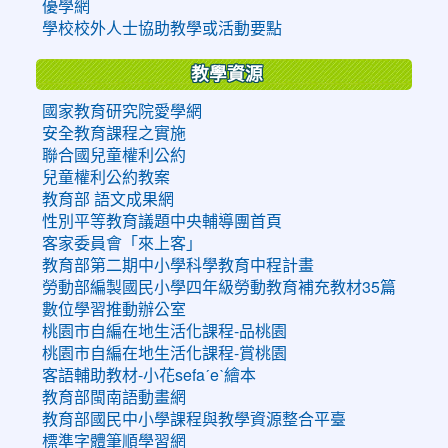
優學網
學校校外人士協助教學或活動要點
教學資源
國家教育研究院愛學網
安全教育課程之實施
聯合國兒童權利公約
兒童權利公約教案
教育部 語文成果網
性別平等教育議題中央輔導團首頁
客家委員會「來上客」
教育部第二期中小學科學教育中程計畫
勞動部編製國民小學四年級勞動教育補充教材35篇
數位學習推動辦公室
桃園市自編在地生活化課程-品桃園
桃園市自編在地生活化課程-賞桃園
客語輔助教材-小花sefaˊeˋ繪本
教育部閩南語動畫網
教育部國民中小學課程與教學資源整合平臺
標準字體筆順學習網