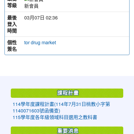
等級
新會員
最後
03月07日 02:36
登入
時間
個性
tor drug market
簽名
:::
課程計畫
114學年度課程計畫(114年7月31日桃教小字第
1140071603號函備查)
115學年度各年級領域科目選用之教科書
重要消息