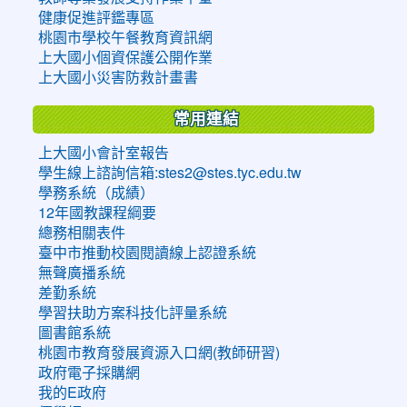
健康促進評鑑專區
桃園市學校午餐教育資訊網
上大國小個資保護公開作業
上大國小災害防救計畫書
常用連結
上大國小會計室報告
學生線上諮詢信箱:stes2@stes.tyc.edu.tw
學務系統（成績）
12年國教課程綱要
總務相關表件
臺中市推動校園閱讀線上認證系統
無聲廣播系統
差勤系統
學習扶助方案科技化評量系統
圖書館系統
桃園市教育發展資源入口網(教師研習)
政府電子採購網
我的E政府