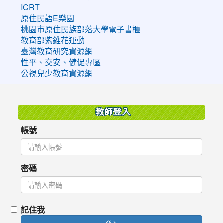
ICRT
原住民語E樂園
桃園市原住民族部落大學電子書櫃
教育部紫錐花運動
臺灣教育研究資源網
性平、交安、健促專區
公視兒少教育資源網
:::
教師登入
帳號
密碼
記住我